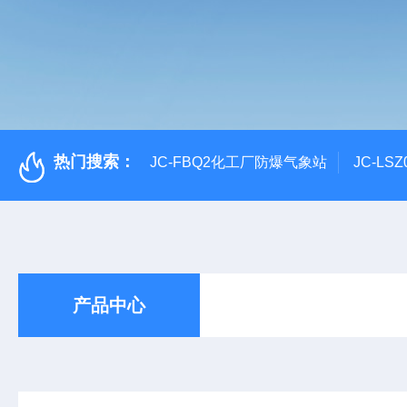
热门搜索：
JC-FBQ2化工厂防爆气象站
JC-L
产品中心