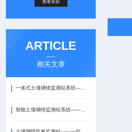
查看全部
ARTICLE
相关文章
一体式土壤墒情监测站系统——全程指导的土壤墒情无线监测系统2026热销推荐
智能土壤墒情监测站系统——精准判断的多深度土壤墒情监测站系统2026推荐
土壤墒情气象监测站——一款沉默而忠诚的气象土壤墒情监测站2026+派+送