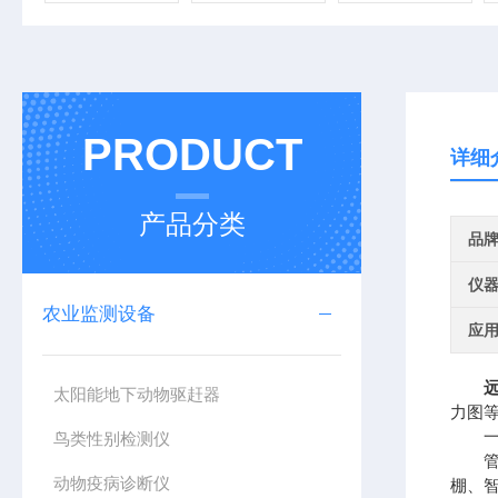
PRODUCT
详细
产品分类
品
仪
农业监测设备
应
太阳能地下动物驱赶器
力图
一、
鸟类性别检测仪
管式
动物疫病诊断仪
棚、