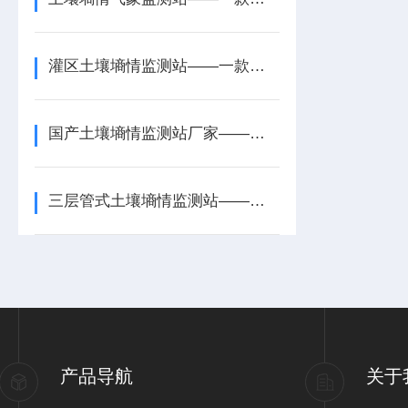
灌区土壤墒情监测站——一款抗旱基础的果园土壤墒情监测站2026+派+送
国产土壤墒情监测站厂家——一款补墒灌溉的一体式土壤墒情监测站2026
三层管式土壤墒情监测站——一款预警冻旱的四层管式土壤墒情监测站2026
产品导航
关于