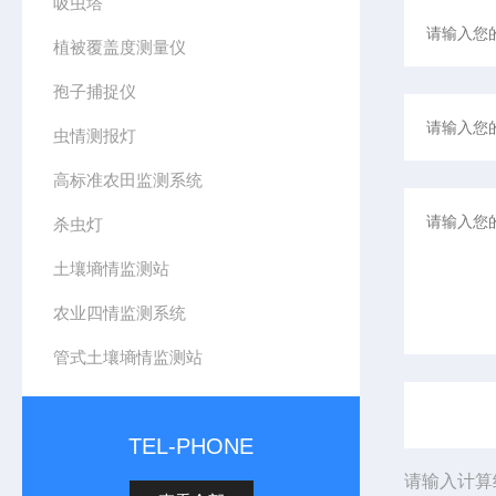
吸虫塔
植被覆盖度测量仪
孢子捕捉仪
虫情测报灯
高标准农田监测系统
杀虫灯
土壤墒情监测站
农业四情监测系统
管式土壤墒情监测站
TEL-PHONE
请输入计算