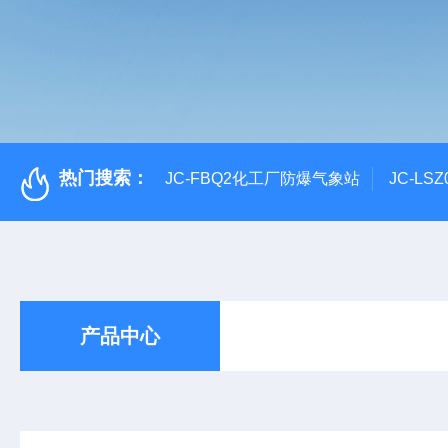
热门搜索：
JC-FBQ2化工厂防爆气象站
JC-L
产品中心