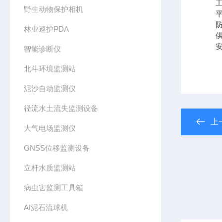
工作
野生动物保护相机
平均无
防护等
林业巡护PDA
供电方
安装
智能诊断仪
北斗环境监测站
泥沙自动监测仪
径流水土流失监测设备
上
大气电场监测仪
GNSS位移监测设备
立杆水质监测站
病虫害监测工具箱
AI泥石流球机