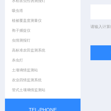
水稻害虫性诱测报灯
吸虫塔
植被覆盖度测量仪
请输入计算
孢子捕捉仪
虫情测报灯
高标准农田监测系统
杀虫灯
土壤墒情监测站
农业四情监测系统
管式土壤墒情监测站
TEL-PHONE