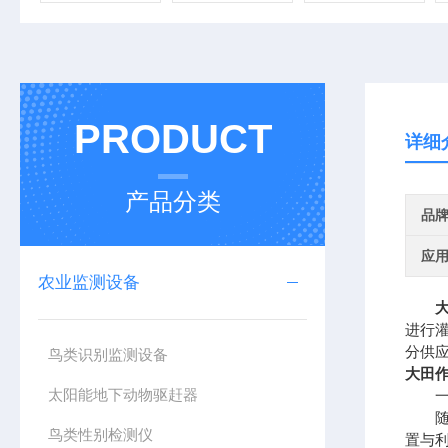
PRODUCT
详细
产品分类
品
应
农业监测设备
进行
分供
鸟类识别监测设备
大田
太阳能地下动物驱赶器
一、
随着
鸟类性别检测仪
置与