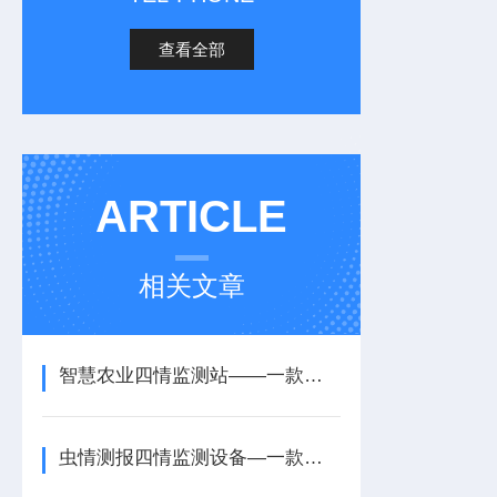
查看全部
ARTICLE
相关文章
智慧农业四情监测站——一款远程监管的农业四情监测系统方案2026+派+送
虫情测报四情监测设备—一款优化生长环境的农业四情监测系统设备2025+派+送