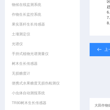
区域
物候在线监测系统
趋势
6.
作物生长监控系统
7.
8.
果实茎杆生长传感器
土壤测定仪
光谱仪
上
手持式植物光谱测量仪
树木生长传感器
无损糖度计
便携式水果糖度无损伤检测仪
小虫体自动测报系统
TR80树木生长传感器