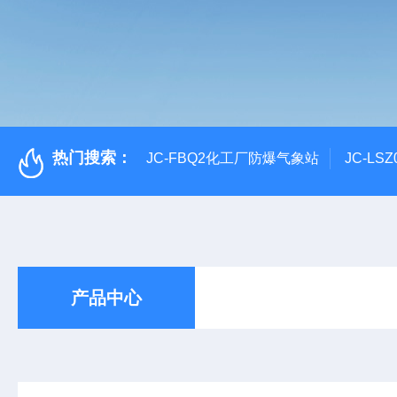
热门搜索：
JC-FBQ2化工厂防爆气象站
JC-L
产品中心