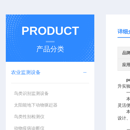
PRODUCT
详细
产品分类
品
应
农业监测设备
升实
一、
鸟类识别监测设备
本仪
太阳能地下动物驱赶器
灵活
本仪
鸟类性别检测仪
设计
动物疫病诊断仪