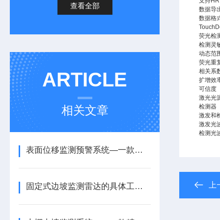
支持H
查看全部
数据导
数据格
Touch
荧光检
检测灵
动态范
荧光重
相关系
ARTICLE
扩增效
可信度
激光光
检测器
相关文章
激发和
激发光
检测光
表面位移监测预警系统—一款提前发现地面沉降趋势的地质灾害监测预警系统
上
固定式边坡监测雷达的具体工作过程