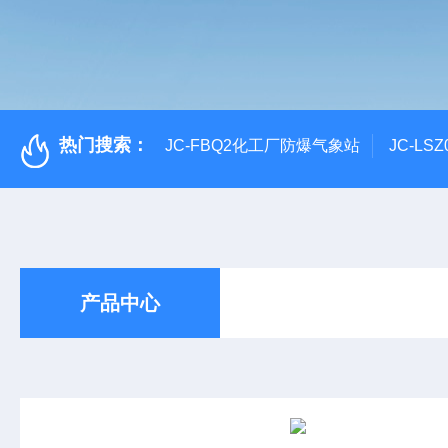
热门搜索：
JC-FBQ2化工厂防爆气象站
JC-L
产品中心