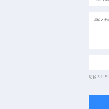
请输入计算