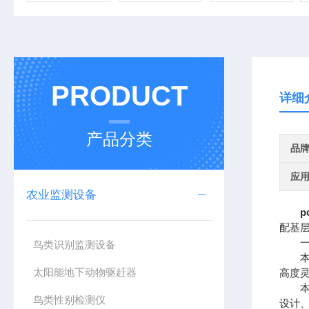
PRODUCT
详细
产品分类
品
应
农业监测设备
p
配基
一、
鸟类识别监测设备
本仪
太阳能地下动物驱赶器
高度
本仪
鸟类性别检测仪
设计