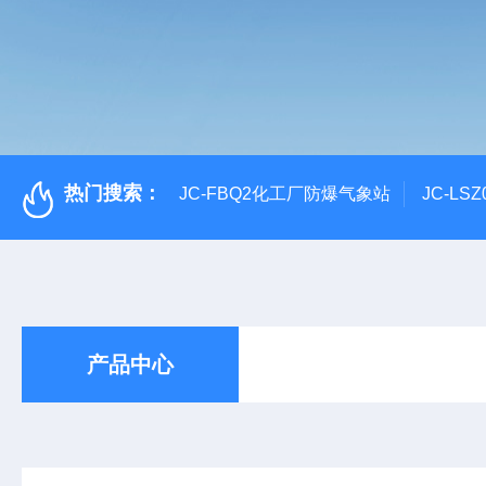
热门搜索：
JC-FBQ2化工厂防爆气象站
JC-L
产品中心