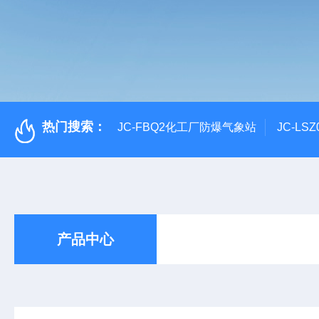
热门搜索：
JC-FBQ2化工厂防爆气象站
JC-L
产品中心