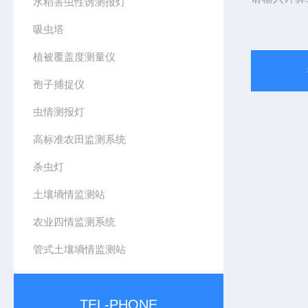
水稻害虫性诱测报灯
吸虫塔
植被覆盖度测量仪
孢子捕捉仪
虫情测报灯
高标准农田监测系统
杀虫灯
土壤墒情监测站
农业四情监测系统
管式土壤墒情监测站
TEL-PHONE