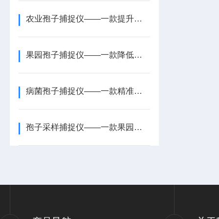
农业孢子捕捉仪——一款提升农业生产效率的田间孢子捕捉分析仪2025+派+送
果园孢子捕捉仪——一款降低环境污染的孢子采样捕捉仪2025+派+送
病菌孢子捕捉仪——一款精准防控的水稻孢子捕捉仪2025+派+送
孢子采样捕捉仪——一款果园孢子捕捉仪2025全+境+派+送