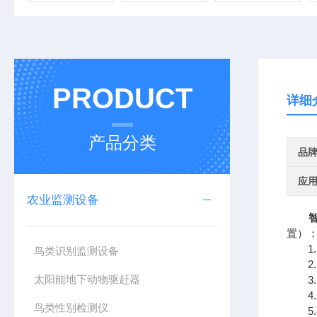
PRODUCT
详细
产品分类
品
应
农业监测设备
置）
1. 
鸟类识别监测设备
2.
太阳能地下动物驱赶器
3. 
4.采
鸟类性别检测仪
5.