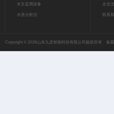
水文监测设备
企业
水质分析仪
联系
Copyright © 2026山东九丞智能科技有限公司版权所有
备案