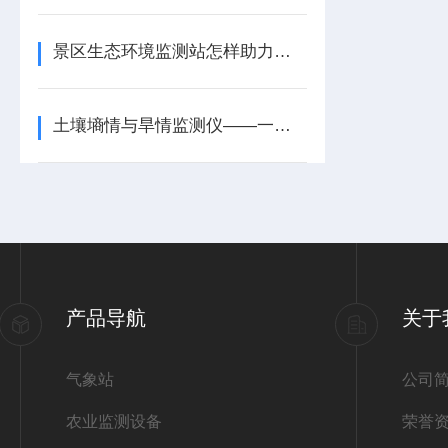
景区生态环境监测站怎样助力文旅项目提升生态竞争力
土壤墒情与旱情监测仪——一款按需供给的土壤墒情信息监测系统2026+派+送
产品导航
关于
气象站
公司
农业监测设备
荣誉