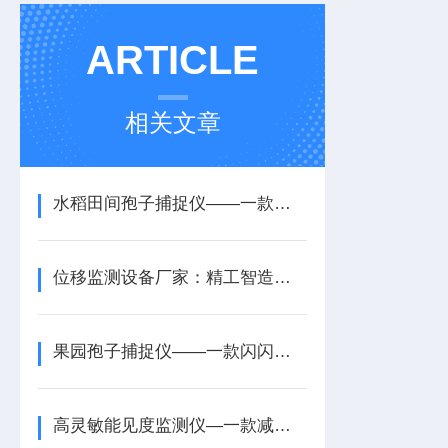
ARTICLE
相关文章
水稻田间孢子捕捉仪——一款远程控制的固定式孢子捕捉仪厂家2025(九丞推送)
位移监测设备厂家：精工智造高性能设备赋能工程安全监测升级
果园孢子捕捉仪——一款闪闪发光田间孢子捕捉分析仪2024全+境+派+送
高灵敏能见度监测仪—一款减少交通事故雾天能见度监测系统2024全+境+派+送