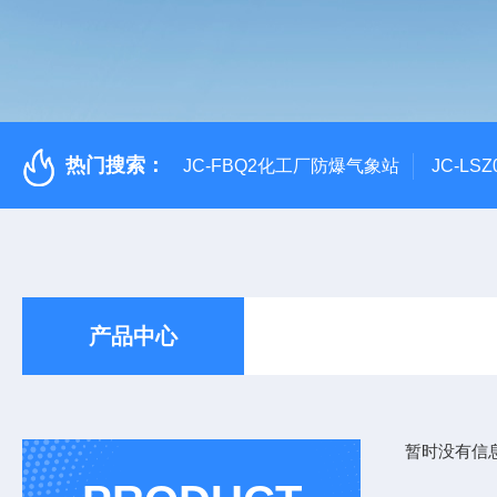
热门搜索：
JC-FBQ2化工厂防爆气象站
JC-L
产品中心
暂时没有信