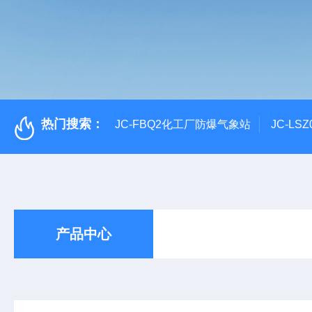
热门搜索：
JC-FBQ2化工厂防爆气象站
JC-L
产品中心