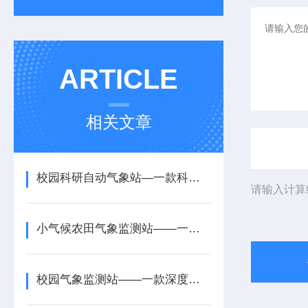
ARTICLE
相关文章
校园科研自动气象站—一款科学探究兴趣的高中校园气象站配备2024全境+派送
请输入计算
小气候农田气象监测站——一款保障稳定的物联网小气候监测站2025+派+送
校园气象监测站——一款深度融合的高中学校气象站2026+派+送