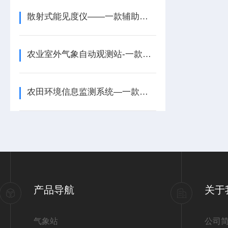
散射式能见度仪——一款辅助交通管理的集成能见度仪2025+派+送
农业室外气象自动观测站-一款保护生态环境的生态农业气象观测站2025+派+送
农田环境信息监测系统—一款增强抗灾能力的农业气象观测站2024全+境+派+送
产品导航
关于
气象站
公司