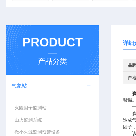
PRODUCT
详细
产品分类
品
产
气象站
警惕
一、
火险因子监测站
森林
山火监测系统
造成
因子
微小火源监测预警设备
该设