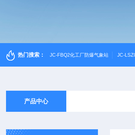
热门搜索：
JC-FBQ2化工厂防爆气象站
JC-L
产品中心