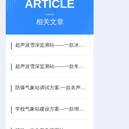
ARTICLE
相关文章
超声波雪深监测站——一款冰雪深度探测的自动雪深监测仪2024全+境+派+送
超声波雪深监测站——一款冬季气象慧眼超声波雪厚监测站2024全+境+派+送
防爆气象站调试方案-一款名声大噪的防爆自动气象站生产厂家2025+派+送
学校气象站建设方案—一款增强防灾减灾意识的小学学校气象站设备2025+派+送