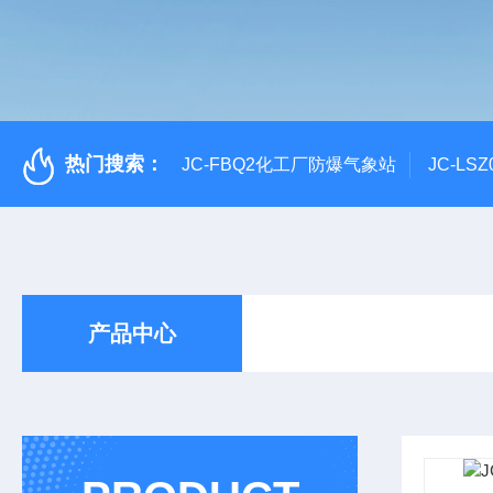
热门搜索：
JC-FBQ2化工厂防爆气象站
JC-L
产品中心