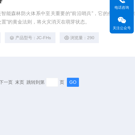
备
电话咨询
智能森林防火体系中至关重要的“前沿哨兵”，它的作用可以概
处置”的黄金法则，将火灾消灭在萌芽状态。
关注公众号
产品型号：JC-FHs
浏览量：290
页 下一页 末页 跳转到第
页