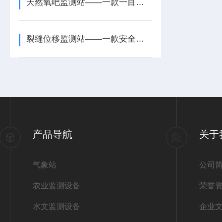
天然氧吧监测站——一款一目了然的高智能一体化负氧离子监测站2026+派+送
裂缝位移监测站——一款安全评估的雨量位移监测站2026+派+送
产品导航
关于
气象站
公司
农业监测设备
荣誉
水文监测设备
企业