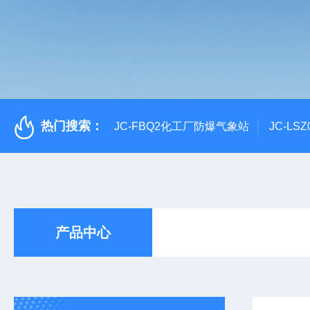
热门搜索：
JC-FBQ2化工厂防爆气象站
JC-L
产品中心