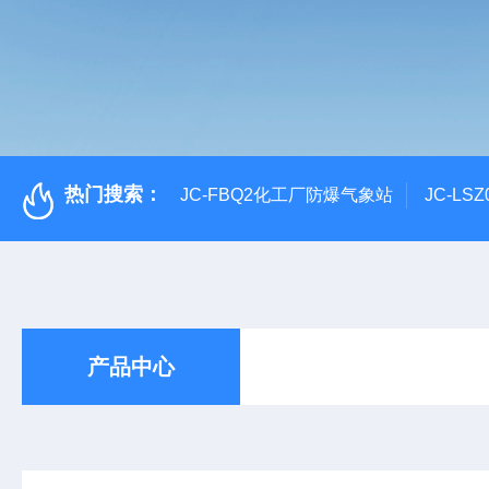
热门搜索：
JC-FBQ2化工厂防爆气象站
JC-L
产品中心