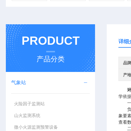
PRODUCT
详细
产品分类
品
产
气象站
学依
一、
火险因子监测站
负氧
山火监测系统
象要
查看
微小火源监测预警设备
二、