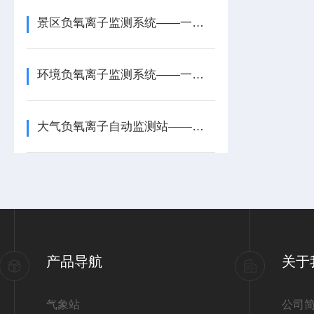
景区负氧离子监测系统——一款生态保护的大气负氧离子自动监测站2025+派+送
环境负氧离子监测系统——一款预警污染的景区负氧离子监测站2025+派+送
大气负氧离子自动监测站——一款治理的景区负氧离子监测系统2025+派+送
产品导航
关于
气象站
公司