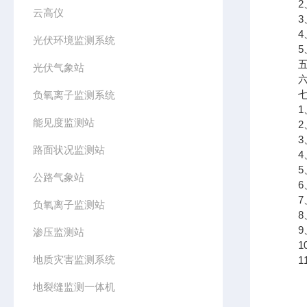
2、
云高仪
3、
4、支
光伏环境监测系统
5、
五、
光伏气象站
六、
七、
负氧离子监测系统
1、
能见度监测站
2、
3、
路面状况监测站
4、
5、
公路气象站
6、
7、
负氧离子监测站
8、
9、支
渗压监测站
10
地质灾害监测系统
11、
地裂缝监测一体机