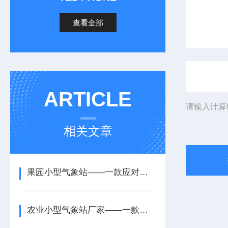
查看全部
ARTICLE
请输入计算
相关文章
果园小型气象站——一款应对恶劣天气的农村农业气象监测站2025+派+送
农业小型气象站厂家——一款长期可靠运行的太阳能智能农业气象站2025+派+送