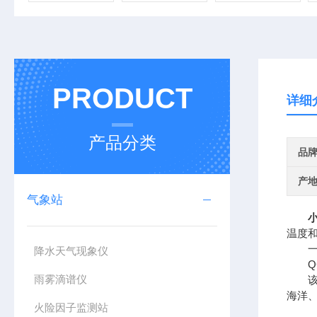
PRODUCT
详细
产品分类
品
产
气象站
温度
一、
降水天气现象仪
QC
雨雾滴谱仪
该设
海洋
火险因子监测站