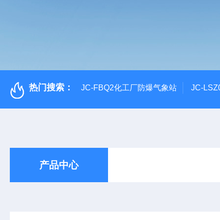
热门搜索：
JC-FBQ2化工厂防爆气象站
JC-L
产品中心