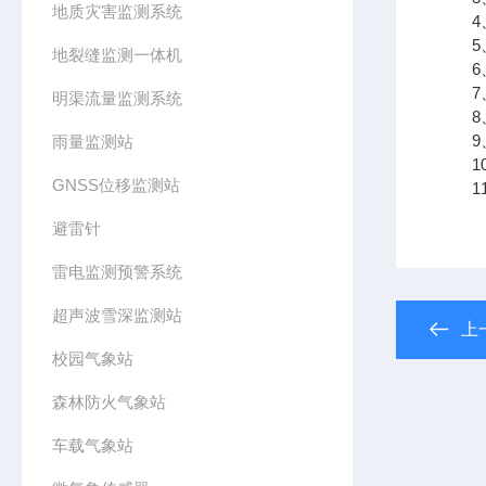
地质灾害监测系统
4、
5、
地裂缝监测一体机
6、
7、
明渠流量监测系统
8、
9、支
雨量监测站
10
GNSS位移监测站
11、
避雷针
雷电监测预警系统
超声波雪深监测站
上
校园气象站
森林防火气象站
车载气象站