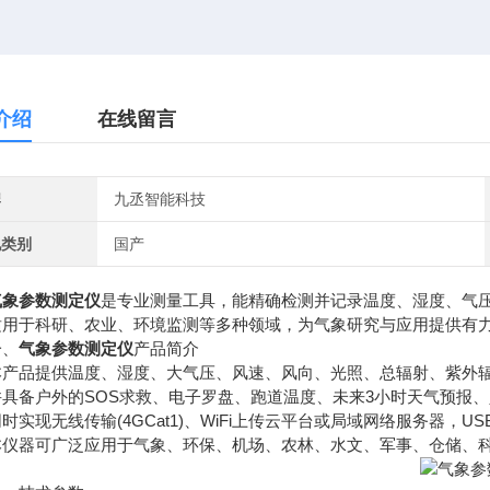
介绍
在线留言
牌
九丞智能科技
地类别
国产
气象参数测定仪
是专业测量工具，能精确检测并记录温度、湿度、气
适用于科研、农业、环境监测等多种领域，为气象研究与应用提供有
、
气象参数测定仪
产品简介
品提供温度、湿度、大气压、风速、风向、光照、总辐射、紫外辐
备户外的SOS求救、电子罗盘、跑道温度、未来3小时天气预报、人
现无线传输(4GCat1)、WiFi上传云平台或局域网络服务器，U
器可广泛应用于气象、环保、机场、农林、水文、军事、仓储、科