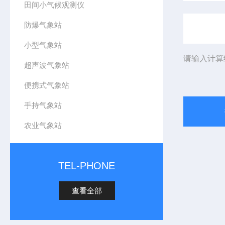
田间小气候观测仪
防爆气象站
小型气象站
请输入计算
超声波气象站
便携式气象站
手持气象站
农业气象站
TEL-PHONE
查看全部