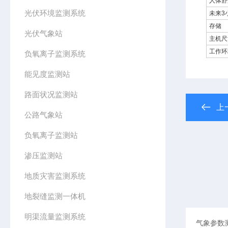
人体舒
光伏环境监测系统
未来3
存储
光伏气象站
主机尺
工作环
负氧离子监测系统
能见度监测站
路面状况监测站
上
公路气象站
负氧离子监测站
渗压监测站
地质灾害监测系统
地裂缝监测一体机
明渠流量监测系统