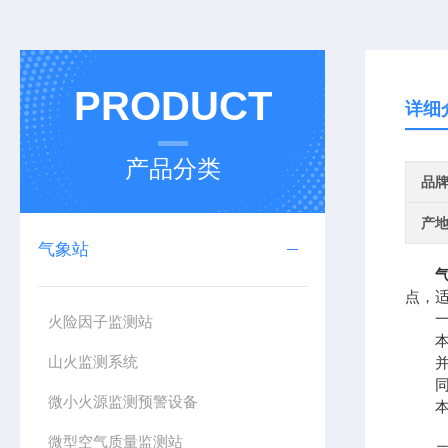
PRODUCT
详细
产品分类
品
产
气象站
点，
一
火险因子监测站
本产
山火监测系统
并具
同时实
微小火源监测预警设备
本仪
微型空气质量监测站