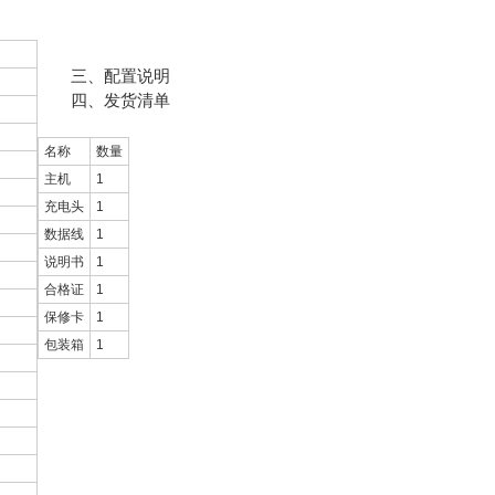
三、配置说明
四、发货清单
名称
数量
主机
1
充电头
1
数据线
1
说明书
1
㎡
合格证
1
保修卡
1
包装箱
1