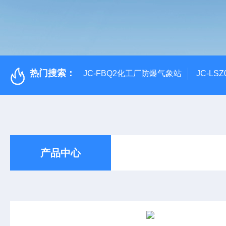
热门搜索：
JC-FBQ2化工厂防爆气象站
JC-L
产品中心