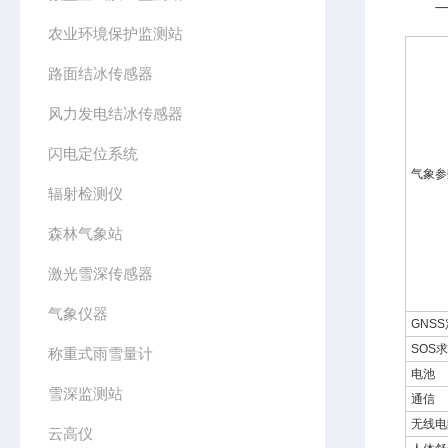
二、
农业环境保护监测站
路面结冰传感器
风力发电结冰传感器
闪电定位系统
气象参
辐射检测仪
森林气象站
激光雪深传感器
气象仪器
GNS
SOS
称重式雨雪量计
电池
雪深监测站
通信
无线电
云高仪