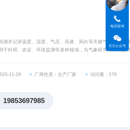
电话咨询
检测并记录温度、湿度、气压、风速、风向等关键气象数据。
关注公众号
用于科研、农业、环境监测等多种领域，为气象研究与应用提
5-11-29
厂商性质：生产厂家
访问量：579
19853697985