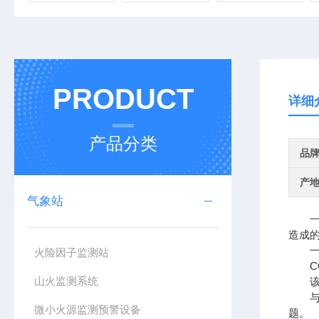
PRODUCT
详细
产品分类
品
产
气象站
造成
一
火险因子监测站
CQ
山火监测系统
该设
与传
微小火源监测预警设备
题。