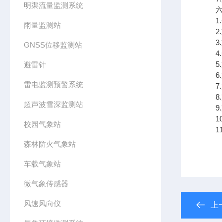
明渠流量监测系统
六、
1.
雨量监测站
2.
3.
GNSS位移监测站
4.
5.
避雷针
6.
雷电监测预警系统
7.
8.
超声波雪深监测站
9.支
10
校园气象站
11.
森林防火气象站
车载气象站
微气象传感器
风速风向仪
上