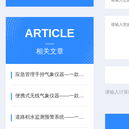
ARTICLE
相关文章
应急管理手持气象仪器—一款锁定风险隐患的袖珍可穿戴手持气象站2025+派+送
请输入计算
便携式无线气象仪器——一款气象突变趋势的便携式野外气象仪器2025+派+送
道路积水监测预警系统——一款优化城市防洪的水位自动观测系统2025全+派+送