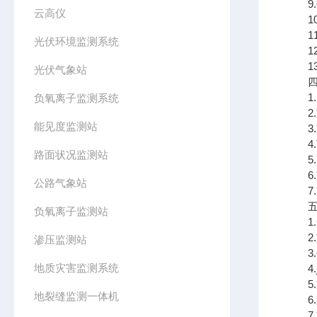
9.数
云高仪
10.
11
光伏环境监测系统
12
13
光伏气象站
四、
1.
负氧离子监测系统
2.
能见度监测站
3.支
4.可
路面状况监测站
5.
6.
公路气象站
7.支
五、
负氧离子监测站
1.
2.
渗压监测站
3.
地质灾害监测系统
4.j
5.
地裂缝监测一体机
6.
7.支