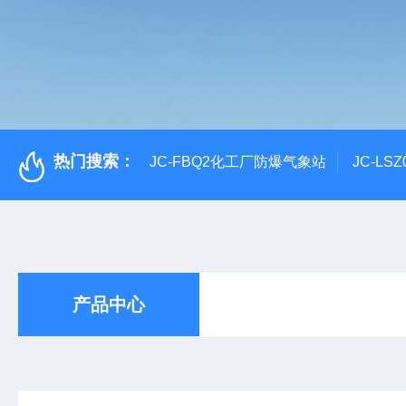
热门搜索：
JC-FBQ2化工厂防爆气象站
JC-L
产品中心