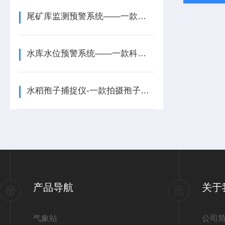
尾矿库监测预警系统——一款实时掌握的矿山尾矿库在线监测系统2026+派
水库水位预警系统——一款科学决策的隧道水位预警系统2025+派+送
水稻孢子捕捉仪-一款拍摄孢子微小目标体的果园孢子捕捉仪2024全+境+派+送
产品导航
关于
气象站
公司