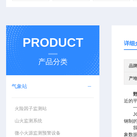
PRODUCT
详细
产品分类
品
产
气象站
近的
一、
火险因子监测站
JQ
山火监测系统
钢制
我公
微小火源监测预警设备
象数