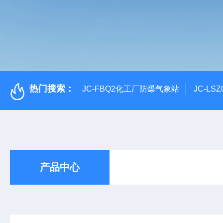
热门搜索：
JC-FBQ2化工厂防爆气象站
JC-L
产品中心