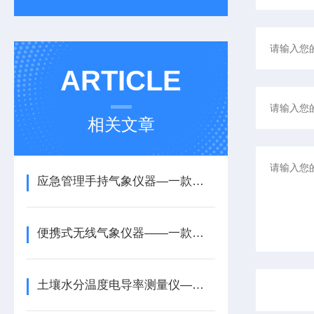
ARTICLE
相关文章
应急管理手持气象仪器—一款锁定风险隐患的袖珍可穿戴手持气象站2025+派+送
便携式无线气象仪器——一款气象突变趋势的便携式野外气象仪器2025+派+送
土壤水分温度电导率测量仪——一款土壤温湿度自动记录仪2025全+境+派+送