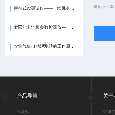
请输入计算
便携式IV测试仪——一款机身体量轻便的户外IV测试仪2026+派+送
太阳能电池板参数检测仪—一款优化生产工艺的户外光伏电站测试仪2025+派+送
农业气象自动观测站的工作原理及应用意义
产品导航
关于
气象站
公司