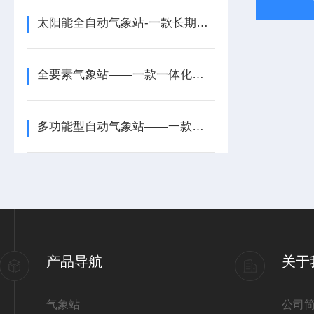
太阳能全自动气象站-一款长期趋势分析的一体化多参数超声波气象站2025派+送
全要素气象站——一款一体化多参数超声波气象站2025全+境+派+送
多功能型自动气象站——一款那叫一个绝的自动超声波气象站2025全+境+派+送
产品导航
关于
气象站
公司