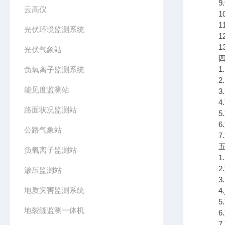
9.数
云高仪
10.
11
光伏环境监测系统
12
13
光伏气象站
四、
1.
负氧离子监测系统
2.
能见度监测站
3.支
4.可
路面状况监测站
5.
6.
公路气象站
7.支
五、
负氧离子监测站
1.
2.
渗压监测站
3.
地质灾害监测系统
4.j
5.
地裂缝监测一体机
6.
7.支