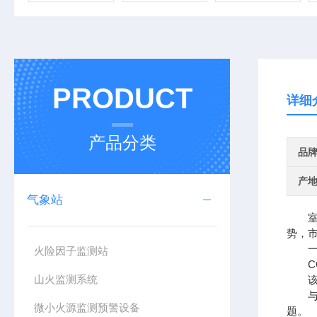
PRODUCT
详细
产品分类
品
产
气象站
室外
势，
一、
火险因子监测站
CQ
山火监测系统
该设
与传
微小火源监测预警设备
题。