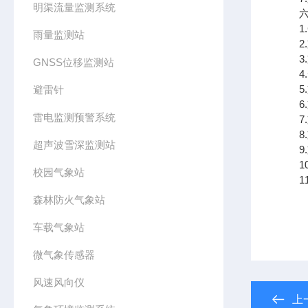
明渠流量监测系统
六、
1.
雨量监测站
2.
3.
GNSS位移监测站
4.
5.
避雷针
6.
雷电监测预警系统
7.
8.
超声波雪深监测站
9.支
10
校园气象站
11.
森林防火气象站
车载气象站
微气象传感器
风速风向仪
上