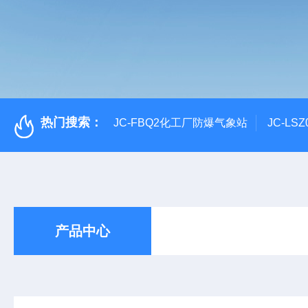
热门搜索：
JC-FBQ2化工厂防爆气象站
JC-L
产品中心