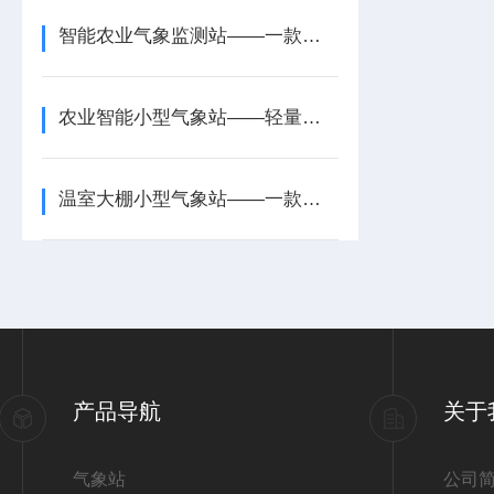
智能农业气象监测站——一款监测拓展需求的智慧农业小型气象站2026+派+送
农业智能小型气象站——轻量化实现农田精准气象监测
温室大棚小型气象站——一款掌握环境异常的农业小气候观测站2026+派+送
产品导航
关于
气象站
公司