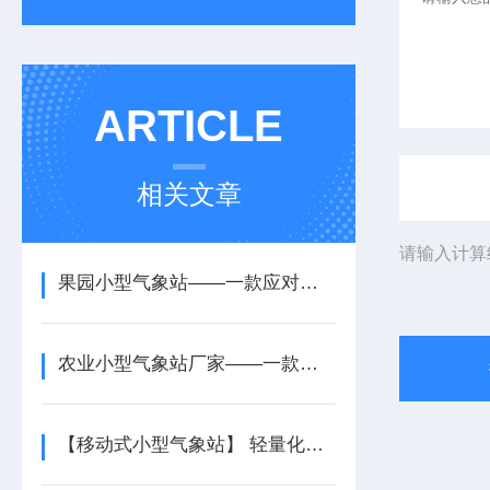
ARTICLE
相关文章
请输入计算
果园小型气象站——一款应对恶劣天气的农村农业气象监测站2025+派+送
农业小型气象站厂家——一款长期可靠运行的太阳能智能农业气象站2025+派+送
【移动式小型气象站】 轻量化便携设计 户外应急气象监测专用设备