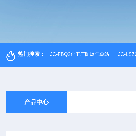
热门搜索：
JC-FBQ2化工厂防爆气象站
JC-L
产品中心