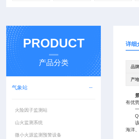
PRODUCT
详细
产品分类
品
产
气象站
有优
一、
火险因子监测站
QC
山火监测系统
该设
海洋
微小火源监测预警设备