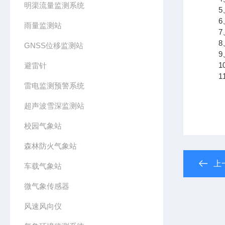
明渠流量监测系统
5、
6、
雨量监测站
7、
8、
GNSS位移监测站
9、支
10
避雷针
11、
雷电监测预警系统
超声波雪深监测站
校园气象站
森林防火气象站
上
车载气象站
微气象传感器
风速风向仪