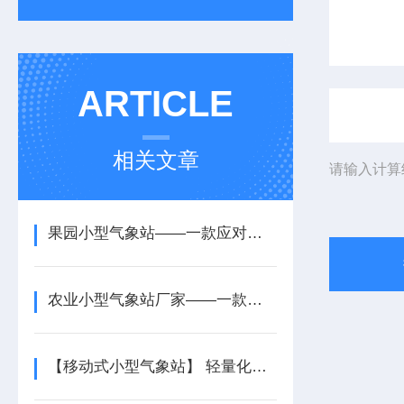
ARTICLE
相关文章
请输入计算
果园小型气象站——一款应对恶劣天气的农村农业气象监测站2025+派+送
农业小型气象站厂家——一款长期可靠运行的太阳能智能农业气象站2025+派+送
【移动式小型气象站】 轻量化便携设计 户外应急气象监测专用设备