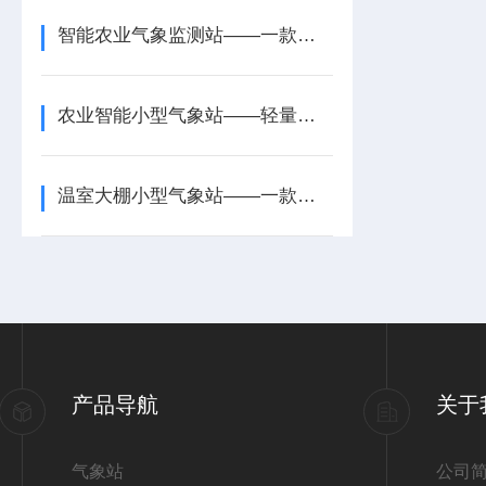
智能农业气象监测站——一款监测拓展需求的智慧农业小型气象站2026+派+送
农业智能小型气象站——轻量化实现农田精准气象监测
温室大棚小型气象站——一款掌握环境异常的农业小气候观测站2026+派+送
产品导航
关于
气象站
公司