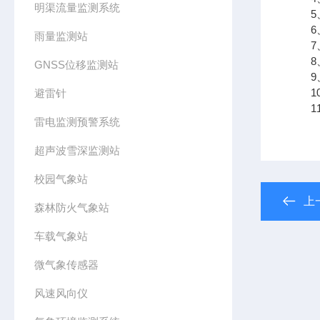
明渠流量监测系统
5、
6、
雨量监测站
7、
8、
GNSS位移监测站
9、支
10
避雷针
11、
雷电监测预警系统
超声波雪深监测站
校园气象站
上
森林防火气象站
车载气象站
微气象传感器
风速风向仪