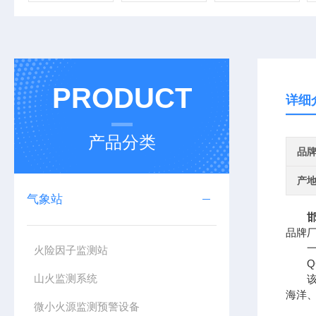
PRODUCT
详细
产品分类
品
产
气象站
品牌
一、
火险因子监测站
QC
山火监测系统
该设
海洋
微小火源监测预警设备