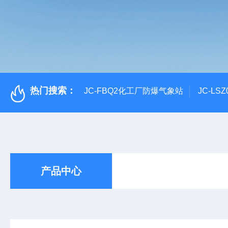
热门搜索：
JC-FBQ2化工厂防爆气象站
JC-L
产品中心