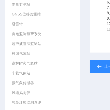
6、
雨量监测站
7、
8、
GNSS位移监测站
9、支
10
避雷针
11、
雷电监测预警系统
超声波雪深监测站
校园气象站
森林防火气象站
上
车载气象站
微气象传感器
风速风向仪
气象环境监测系统