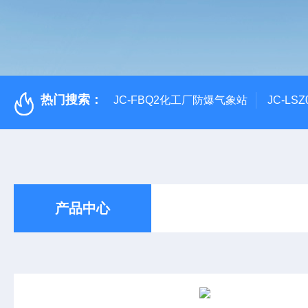
热门搜索：
JC-FBQ2化工厂防爆气象站
JC-L
产品中心