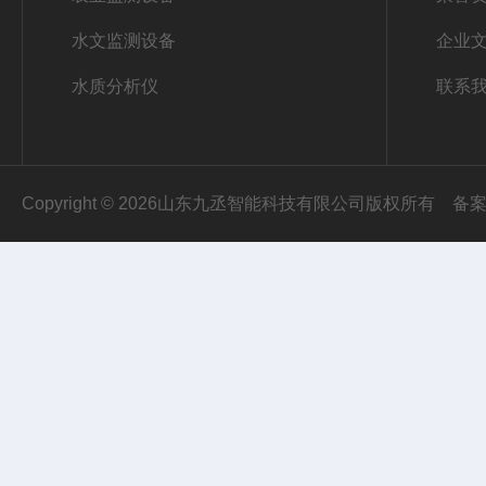
水文监测设备
企业
水质分析仪
联系
Copyright © 2026山东九丞智能科技有限公司版权所有
备案