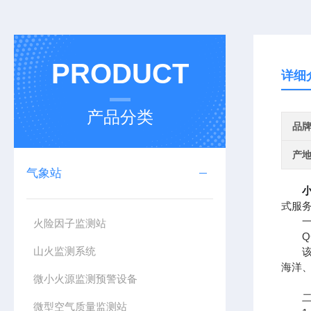
PRODUCT
详细
产品分类
品
产
气象站
式服
一、
火险因子监测站
QC
山火监测系统
该设
海洋
微小火源监测预警设备
二、
微型空气质量监测站