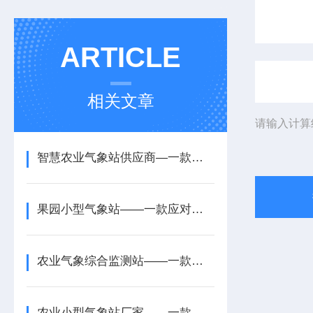
ARTICLE
相关文章
请输入计算
智慧农业气象站供应商—一款防止雨水侵入的生态农业气象站设备配置+派+送
果园小型气象站——一款应对恶劣天气的农村农业气象监测站2025+派+送
农业气象综合监测站——一款适配农业户外的田间气象观测站2025+派+送
农业小型气象站厂家——一款长期可靠运行的太阳能智能农业气象站2025+派+送