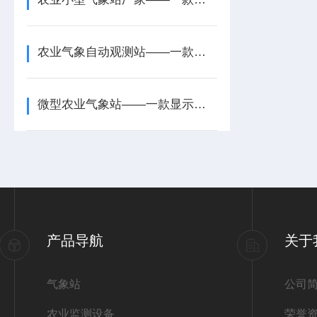
农业气象自动观测站——一款界面简洁直观的智慧农业气象站2026+派+送
微型农业气象站——一款显示清晰的农业大田气象站2026+派+送
产品导航
关于
气象站
公司
农业监测设备
荣誉