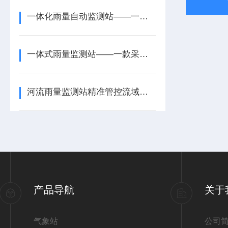
一体化雨量自动监测站——一款降水常态化监测的道路雨量监测站2026+派+送
一体式雨量监测站——一款采集降雨状态的山区自动雨量监测站2026+派+送
河流雨量监测站精准管控流域雨情，河道防洪调度有据可依
产品导航
关于
气象站
公司