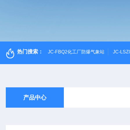
热门搜索：
JC-FBQ2化工厂防爆气象站
JC-L
产品中心