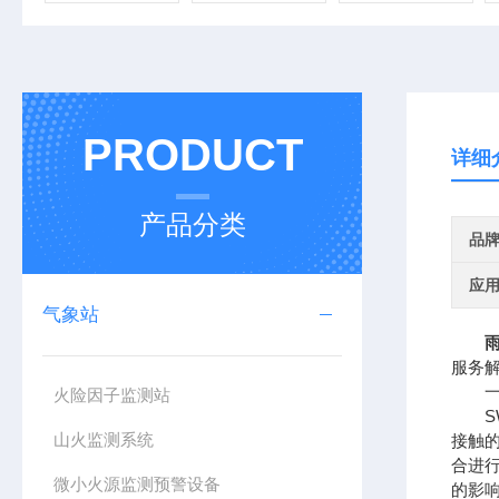
PRODUCT
详细
产品分类
品
应
气象站
服务
一、
火险因子监测站
SW
山火监测系统
接触
合进
微小火源监测预警设备
的影