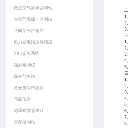
微型空气质量监测站
二、
1、
农业环境保护监测站
2、
3、
路面结冰传感器
三、
1、
风力发电结冰传感器
2、
闪电定位系统
3、
4、
辐射检测仪
5、
四、
森林气象站
1、
2、
激光雪深传感器
3、
4、
气象仪器
5、
称重式雨雪量计
6、
7、
雪深监测站
8、