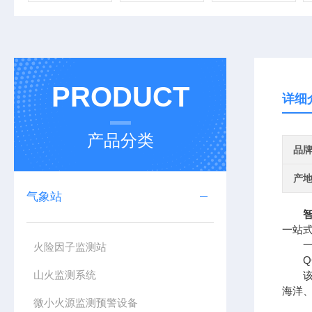
PRODUCT
详细
产品分类
品
产
气象站
一站
一、
火险因子监测站
QC
山火监测系统
该设
海洋
微小火源监测预警设备