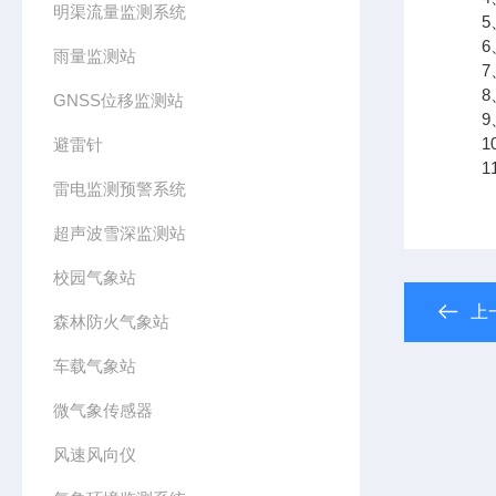
明渠流量监测系统
5、
6、
雨量监测站
7、
8、
GNSS位移监测站
9、支
10
避雷针
11、
雷电监测预警系统
超声波雪深监测站
校园气象站
上
森林防火气象站
车载气象站
微气象传感器
风速风向仪