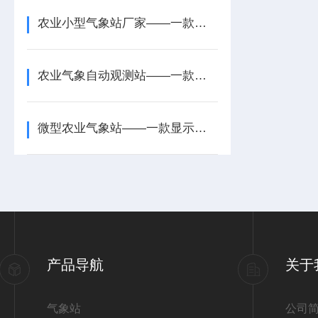
农业小型气象站厂家——一款长期可靠运行的太阳能智能农业气象站2025+派+送
农业气象自动观测站——一款界面简洁直观的智慧农业气象站2026+派+送
微型农业气象站——一款显示清晰的农业大田气象站2026+派+送
产品导航
关于
气象站
公司