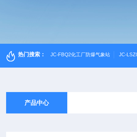
热门搜索：
JC-FBQ2化工厂防爆气象站
JC-L
产品中心