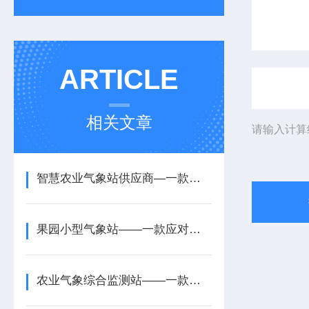
ARTICLE
相关文章
请输入计算
智慧农业气象站供应商—一款防止雨水侵入的生态农业气象站设备配置+派+送
果园小型气象站——一款应对恶劣天气的农村农业气象监测站2025+派+送
农业气象综合监测站——一款适配农业户外的田间气象观测站2025+派+送