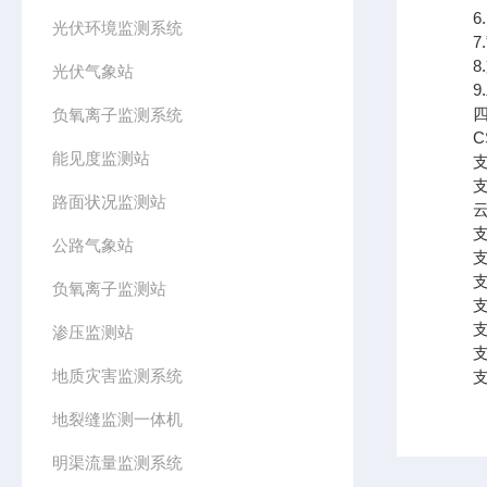
6.
光伏环境监测系统
7.蓄
8.
光伏气象站
9.工
四、
负氧离子监测系统
CS
能见度监测站
支持
支持
路面状况监测站
云服
支持
公路气象站
支持
支持
负氧离子监测站
支持
支持数
渗压监测站
支持
地质灾害监测系统
支持外
地裂缝监测一体机
明渠流量监测系统