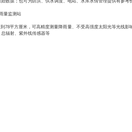
原始数据；也可为防洪、供水调度、电站、水库水情管理提供有参考
到78平方厘米，可高精度测量降雨量、不受高强度太阳光等光线影
、总辐射、紫外线传感器等