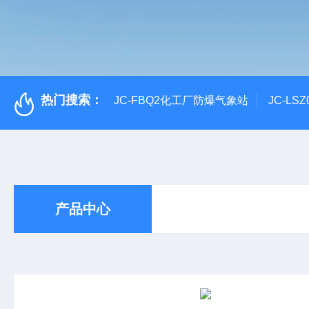
热门搜索：
JC-FBQ2化工厂防爆气象站
JC-L
产品中心