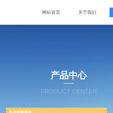
网站首页
关于我们
产品中心
PRODUCT CENTER