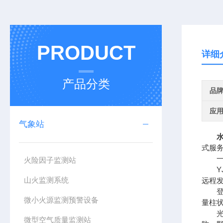
PRODUCT
详细
产品分类
品
应
气象站
式服
一、
火险因子监测站
YJ
山火监测系统
远程
登录
微小火源监测预警设备
量柱
光学
微型空气质量监测站