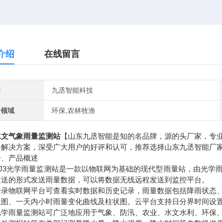
介绍
在线留言
牌
九丞智能科技
用领域
环保,农林牧渔
水文气象雨量监测站
【山东九丞智能是知的名品牌，源的头厂家，专
务解决方案，深受广大用户的好评和认可，推荐选择山东九丞智能厂
产品概述
3光学雨量监测站是一款以物联网为基础的现代型雨量站，由光学雨
发送的形式发送雨量数据，可以将数据无线远程发送到监控平台。
物联网平台可查看实时数据和历史记录，雨量数据包括降雨状态、
状图、一天内小时雨量变化曲线及柱状图。云平台支持日分界时间设置
雨量监测站可广泛地应用于气象、防汛、农业、水文水利、环保、