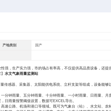
产地类别
国产
业性强，生产实力强，市的场占有率高，不仅提供高品质设备，还提
家】
水文气象雨量监测站
量传感器、采集器、太阳能供电系统、立杆支架等组成，设备能够
一分钟雨量、五分钟雨量、十分钟雨量、一小时雨量、日雨量、月
，日雨量报警阈值设置，数据可EXCEL导出。
高速公路、机场和港口等领域。既可为气象台（站）、水文站、农