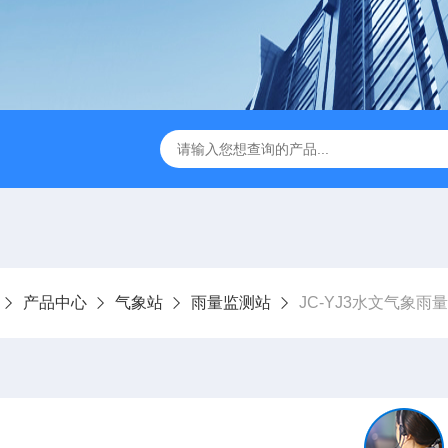
JC-FZ5大气负氧离子监测站
JC-ZS07多参数污水在线检测
产品中心
气象站
雨量监测站
JC-YJ3水文气象雨