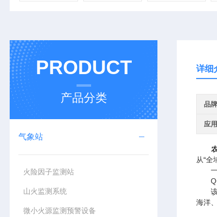
PRODUCT
详细
产品分类
品
应
气象站
从“全
一、
火险因子监测站
QC
山火监测系统
该设
海洋
微小火源监测预警设备