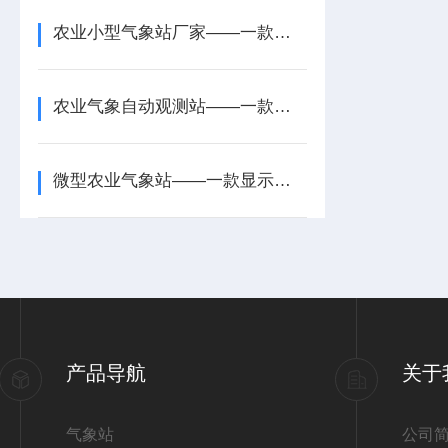
农业小型气象站厂家——一款长期可靠运行的太阳能智能农业气象站2025+派+送
农业气象自动观测站——一款界面简洁直观的智慧农业气象站2026+派+送
微型农业气象站——一款显示清晰的农业大田气象站2026+派+送
产品导航
关于
气象站
公司