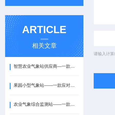
ARTICLE
相关文章
请输入计算
智慧农业气象站供应商—一款防止雨水侵入的生态农业气象站设备配置+派+送
果园小型气象站——一款应对恶劣天气的农村农业气象监测站2025+派+送
农业气象综合监测站——一款适配农业户外的田间气象观测站2025+派+送