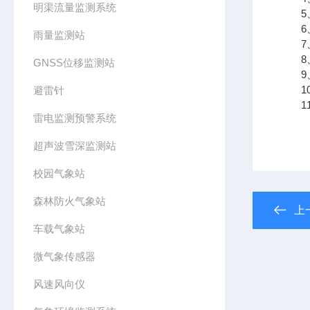
明渠流量监测系统
5、
6、
雨量监测站
7、
8、
GNSS位移监测站
9、支
10
避雷针
11、
雷电监测预警系统
超声波雪深监测站
校园气象站
森林防火气象站
上
车载气象站
微气象传感器
风速风向仪