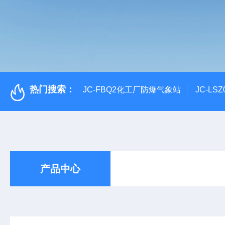
热门搜索：
JC-FBQ2化工厂防爆气象站
JC-L
产品中心