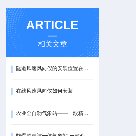
ARTICLE
相关文章
隧道风速风向仪的安装位置在哪里
在线风速风向仪如何安装
农业全自动气象站——一款精准指导农事的农业田间气象站系统2025+派+送
防爆超声波一体气象站-一款心服口服的化工厂防爆气象站生产厂家2025+派+送