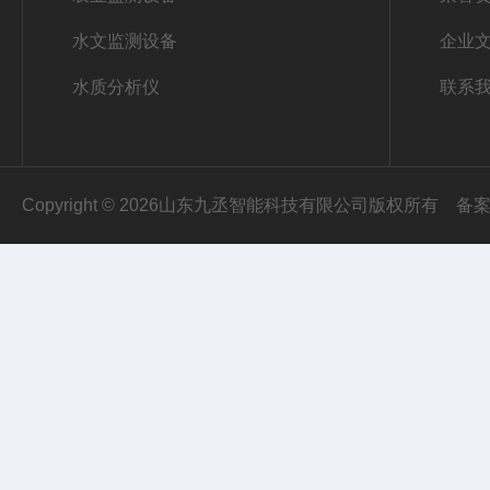
水文监测设备
企业
水质分析仪
联系
Copyright © 2026山东九丞智能科技有限公司版权所有
备案