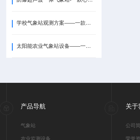
学校气象站观测方案——一款实践数据支撑的学校安装气象站2026+派+送
太阳能农业气象站设备——一款不间断工作的综合农业气象站2026+派+送
产品导航
关于
气象站
公司
农业监测设备
荣誉