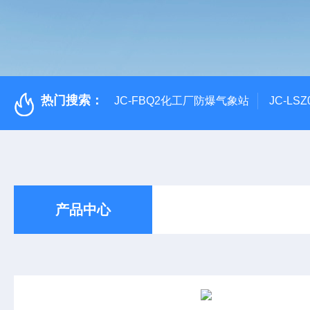
热门搜索：
JC-FBQ2化工厂防爆气象站
JC-L
产品中心