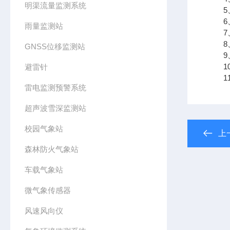
明渠流量监测系统
5、
6、
雨量监测站
7、
8、
GNSS位移监测站
9、支
10
避雷针
11、
雷电监测预警系统
超声波雪深监测站
校园气象站
上
森林防火气象站
车载气象站
微气象传感器
风速风向仪