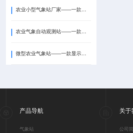
农业小型气象站厂家——一款长期可靠运行的太阳能智能农业气象站2025+派+送
农业气象自动观测站——一款界面简洁直观的智慧农业气象站2026+派+送
微型农业气象站——一款显示清晰的农业大田气象站2026+派+送
产品导航
关于
气象站
公司