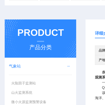
PRODUCT
详细
产品分类
品
产
气象站
观测
一、
火险因子监测站
QC
山火监测系统
该设
海洋
微小火源监测预警设备