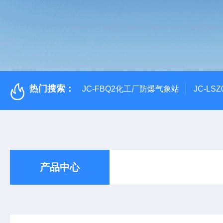
热门搜索：
JC-FBQ2化工厂防爆气象站
JC-L
产品中心