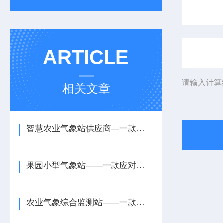
ARTICLE
请输入计算
相关文章
智慧农业气象站供应商—一款防止雨水侵入的生态农业气象站设备配置+派+送
果园小型气象站——一款应对恶劣天气的农村农业气象监测站2025+派+送
农业气象综合监测站——一款适配农业户外的田间气象观测站2025+派+送