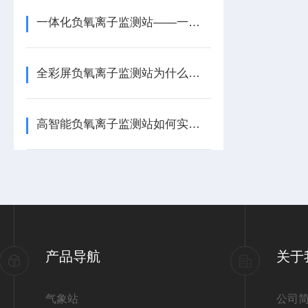
一体化负氧离子监测站——一款精准捕捉的高智能负氧离子监测站2026+派+送
全彩屏负氧离子监测站为什么适合景区数据可视化展示
高智能负氧离子监测站如何实现全天候无人自主监测
产品导航
关于
气象站
公司