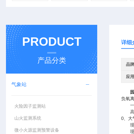
PRODUCT
详细
产品分类
品
应
气象站
负氧
一、
火险因子监测站
高智
山火监测系统
0、
现场
微小火源监测预警设备
现场