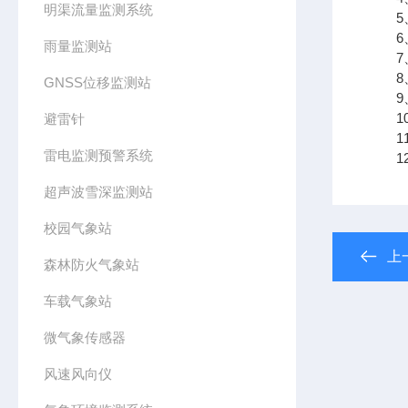
明渠流量监测系统
5、
6、
雨量监测站
7、
8、
GNSS位移监测站
9、支
10
避雷针
11、
雷电监测预警系统
12
超声波雪深监测站
校园气象站
上
森林防火气象站
车载气象站
微气象传感器
风速风向仪