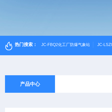
热门搜索：
JC-FBQ2化工厂防爆气象站
JC-L
产品中心