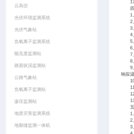
17、
云高仪
四、
1、
光伏环境监测系统
2、
3、
光伏气象站
4、
5、
负氧离子监测系统
6、
能见度监测站
7、
8、
路面状况监测站
9、
响应
公路气象站
10
11
负氧离子监测站
12
13
渗压监测站
五、
地质灾害监测系统
1、
2、
地裂缝监测一体机
3、
4、