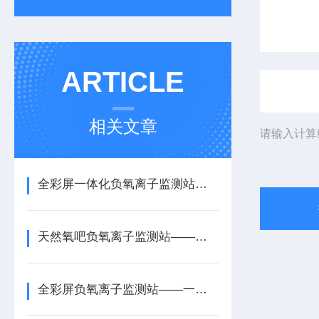
ARTICLE
相关文章
请输入计算
全彩屏一体化负氧离子监测站—一款简洁规整的科研型负离子监测系统2026+送
天然氧吧负氧离子监测站——一款灵活切换的天然氧吧监测站2026+派+送
全彩屏负氧离子监测站——一款多维度的天然氧吧负氧离子监测设备2026+派+送