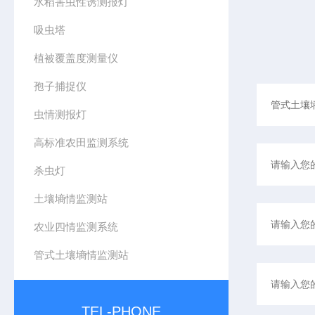
水稻害虫性诱测报灯
吸虫塔
植被覆盖度测量仪
孢子捕捉仪
虫情测报灯
高标准农田监测系统
杀虫灯
土壤墒情监测站
农业四情监测系统
管式土壤墒情监测站
TEL-PHONE