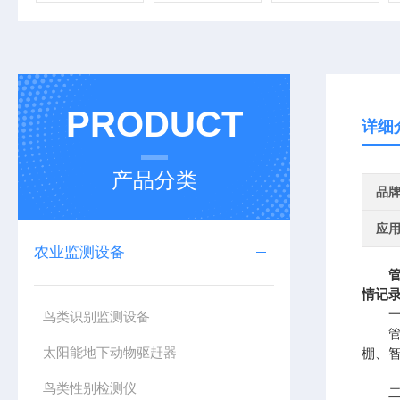
PRODUCT
详细
产品分类
品
应
农业监测设备
情记
一、
鸟类识别监测设备
管式
太阳能地下动物驱赶器
棚、
鸟类性别检测仪
二、