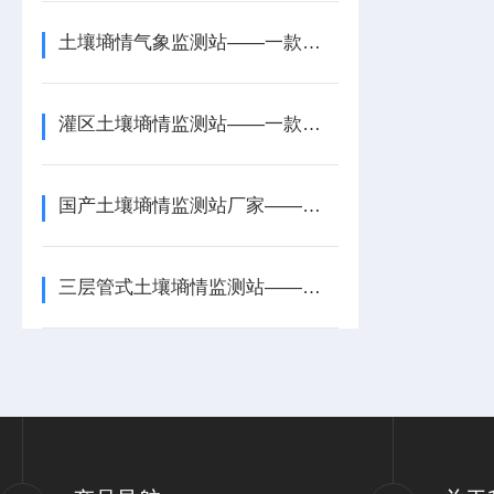
土壤墒情气象监测站——一款沉默而忠诚的气象土壤墒情监测站2026+派+送
灌区土壤墒情监测站——一款抗旱基础的果园土壤墒情监测站2026+派+送
国产土壤墒情监测站厂家——一款补墒灌溉的一体式土壤墒情监测站2026
三层管式土壤墒情监测站——一款预警冻旱的四层管式土壤墒情监测站2026