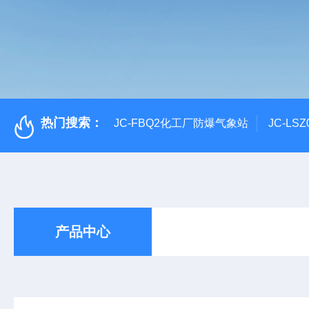
热门搜索：
JC-FBQ2化工厂防爆气象站
JC-L
产品中心