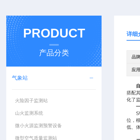
PRODUCT
详细
产品分类
品
应
气象站
搭配
化了
火险因子监测站
山火监测系统
SW
位，
微小火源监测预警设备
低、
微型空气质量监测站