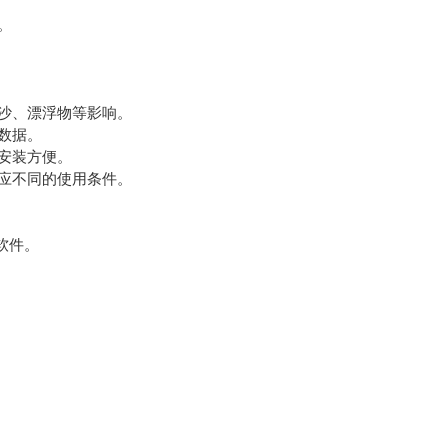
。
沙、漂浮物等影响。
数据。
安装方便。
应不同的使用条件。
软件。