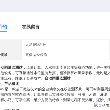
介绍
在线留言
牌
九丞智能科技
用领域
环保,农林牧渔
自动雨量监测站
：流量计算、入水排水流量监测等核心功能，进一步
其他设备，可直接通过水位监测数据，精准换算出流量参数，无论是
监测流程、降低了监测成本。
自动雨量监测站
一、产品概述
1是一款基于微波技术的全自动水文在线监测系统，可同时测量渠道
根据内置的软件算法，计算并输出实时水位数据；可用于河道、灌渠
体积小巧、可靠性高、维护方便的特点；测量过程不受温度、泥沙、