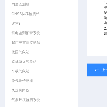
1、
雨量监测站
测验
测验
GNSS位移监测站
测验
测验
避雷针
2、
雷电监测预警系统
建议
超声波雪深监测站
校园气象站
森林防火气象站
上
车载气象站
微气象传感器
风速风向仪
气象环境监测系统