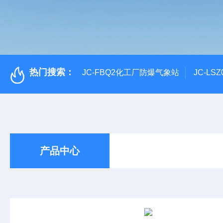
热门搜索：
JC-FBQ2化工厂防爆气象站
JC-L
产品中心