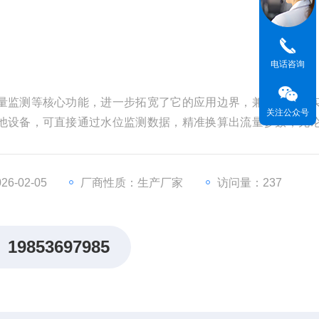
电话咨询
量监测等核心功能，进一步拓宽了它的应用边界，兼顾监测与
关注公众号
他设备，可直接通过水位监测数据，精准换算出流量参数，无
的流量计算，都能快速完成，简化了监测流程、降低了监测成本
6-02-05
厂商性质：生产厂家
访问量：237
19853697985