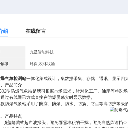
介绍
在线留言
牌
九丞智能科技
用领域
环保,农林牧渔
防爆气象检测站
一体化集成设计，集数据采集、存储、通讯、显示四
产品简介
02型防爆气象站是我司根据市场需求，针对化工厂、油库等特殊场
，通过有线通讯方式直接在防爆屏幕实时显示数据。
防爆气象站采用了防腐、防爆、防水、防震、防尘等高防护等级的
产品特点
顶盖隐藏式超声波探头，避免雨雪堆积的干扰，避免自然风遮挡☆