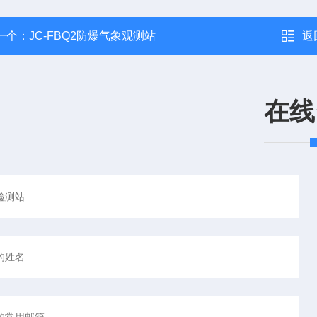
一个：
JC-FBQ2防爆气象观测站
返
在线