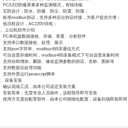
PC/LED防爆屏幕多种监测模式，有线传输
五防设计：防水、防爆、防尘、防震、防腐；
标准modbus协议，支持多种后台协议对接，为客户提供方便；
功耗设计，AC220V供电；
上位机软件介绍
PC单机版数据接收、存储、查看、分析软件
支持串口数据接收、处理、展示
持json字符串、modbus485等通信方式
自设置存储时间，modbus485采集模式下可自设置采集时间
支持自助增加、删除、修改监测参数的协议、名称、图标等
支持数据后处理功能
持外置运行javascript脚本
设备安装
确认现场工况，由本公司设定安装方案
安装简单，无需专业人员操作，远程指导即可安装
使用方无需自配零部件，由本公司精细化配置，设备到场即装即用