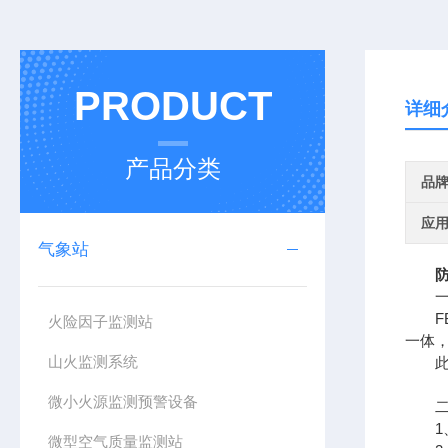
PRODUCT
详细
产品分类
品
应
气象站
一、
FB
火险因子监测站
一体
山火监测系统
此款
微小火源监测预警设备
二、
1、
微型空气质量监测站