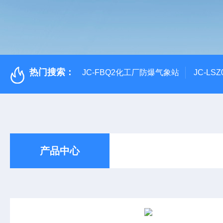
热门搜索：
JC-FBQ2化工厂防爆气象站
JC-L
产品中心