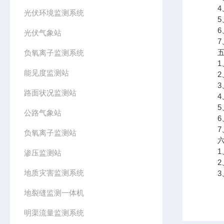
4、
光伏环境监测系统
5、
6、
光伏气象站
7、低
五、
负氧离子监测系统
1、
能见度监测站
2、
3、支
路面状况监测站
4、可
5、
公路气象站
6、
7、支
负氧离子监测站
六、
1、
渗压监测站
2、
地质灾害监测系统
3、
地裂缝监测一体机
明渠流量监测系统