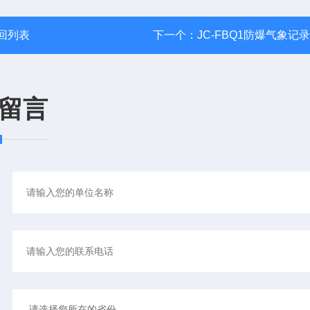
回列表
下一个：
JC-FBQ1防爆气象记
留言