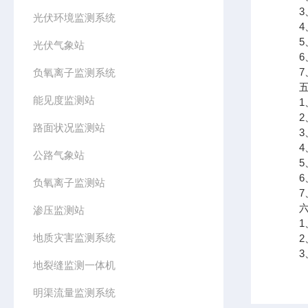
3、
光伏环境监测系统
4、
5、
光伏气象站
6、
7、低
负氧离子监测系统
五、
能见度监测站
1、
2、
路面状况监测站
3、支
4、可
公路气象站
5、
6、
负氧离子监测站
7、支
六、
渗压监测站
1、
地质灾害监测系统
2、
3、
地裂缝监测一体机
明渠流量监测系统