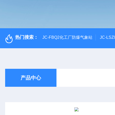
热门搜索：
JC-FBQ2化工厂防爆气象站
JC-L
产品中心