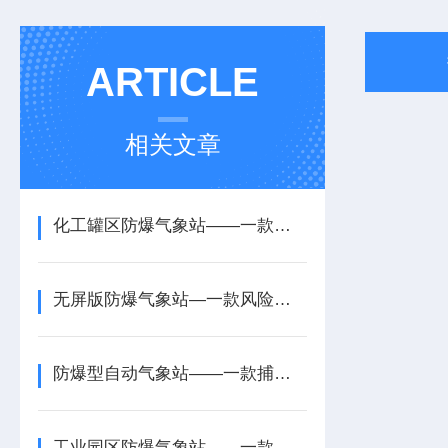
ARTICLE
相关文章
化工罐区防爆气象站——一款合规安全的化工厂区防爆气象站2026+派+送
无屏版防爆气象站—一款风险预判的捕捉细微风速的大屏款防爆气象站2026+送
防爆型自动气象站——一款捕捉细微风速的大屏款防爆气象站2026+派+送
工业园区防爆气象站——一款可视化展示的一体化防爆型气象站2026+派+送