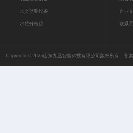
水文监测设备
企业
水质分析仪
联系
Copyright © 2026山东九丞智能科技有限公司版权所有
备案