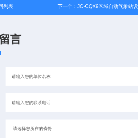
回列表
下一个：
JC-CQX9区域自动气象站
留言