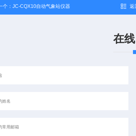
一个：
JC-CQX10自动气象站仪器
返
在线