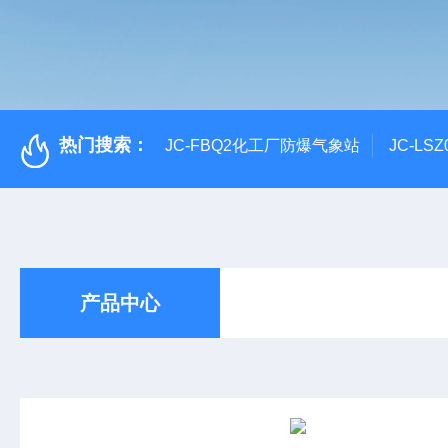
热门搜索：
JC-FBQ2化工厂防爆气象站
JC-L
产品中心