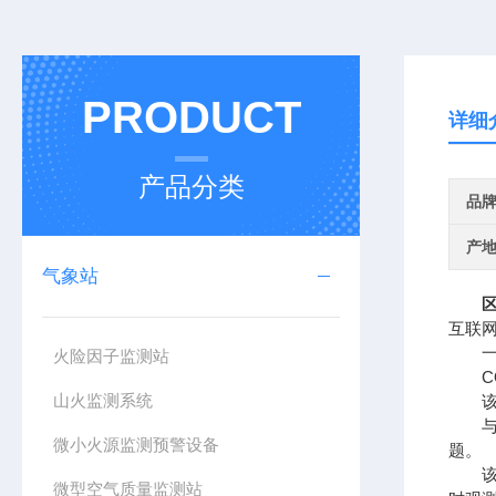
PRODUCT
详细
产品分类
品
产
气象站
互联
一、
火险因子监测站
CQ
山火监测系统
该设
与传
微小火源监测预警设备
题。
该设
微型空气质量监测站