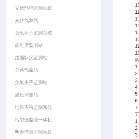
11.
光伏环境监测系统
12.
13.
光伏气象站
14.
15.
负氧离子监测系统
16
能见度监测站
17
18
路面状况监测站
四、
1.
公路气象站
2.
3.支
负氧离子监测站
4.可
5.
渗压监测站
6.
地质灾害监测系统
7.支
五、
地裂缝监测一体机
1.
2.
明渠流量监测系统
3.