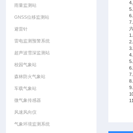
4.j
雨量监测站
5.
6.
GNSS位移监测站
7.支
六、
避雷针
1.
雷电监测预警系统
2.
3.
超声波雪深监测站
4.
5.
校园气象站
6.
7.
森林防火气象站
8.
9.支
车载气象站
10
微气象传感器
11.
风速风向仪
气象环境监测系统