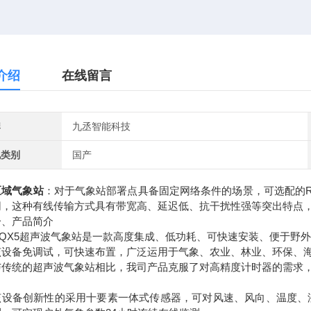
介绍
在线留言
牌
九丞智能科技
地类别
国产
区域气象站
：对于气象站部署点具备固定网络条件的场景，可选配的R
网，这种有线传输方式具有带宽高、延迟低、抗干扰性强等突出特点
产品简介
X5超声波气象站是一款高度集成、低功耗、可快速安装、便于野外
备免调试，可快速布置，广泛运用于气象、农业、林业、环保、海
统的超声波气象站相比，我司产品克服了对高精度计时器的需求，
备创新性的采用十要素一体式传感器，可对风速、风向、温度、湿度、