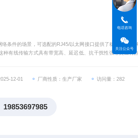
电话咨询
络条件的场景，可选配的RJ45/以太网接口提供了稳定的通信
关注公众号
这种有线传输方式具有带宽高、延迟低、抗干扰性强等突出特
5-12-01
厂商性质：生产厂家
访问量：282
19853697985