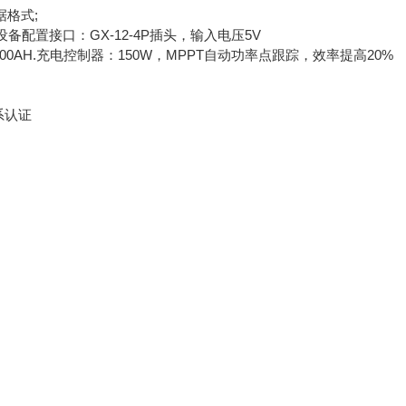
据格式;
,设备配置接口：GX-12-4P插头，输入电压5V
 100AH.充电控制器：150W，MPPT自动功率点跟踪，效率提高20%
系认证