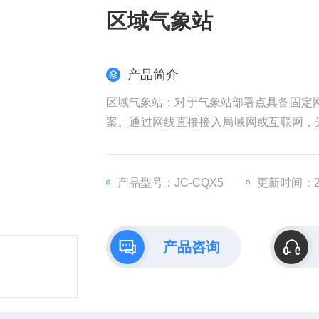
区域气象站
产品简介
区域气象站：对于气象站部署点具备固定网
案。通过网线直接接入局域网或互联网，
够实现气象数据的高速、不间断传输。
产品型号：JC-CQX5
更新时间：202
产品咨询