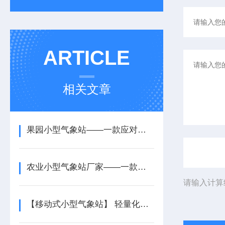
ARTICLE
相关文章
果园小型气象站——一款应对恶劣天气的农村农业气象监测站2025+派+送
农业小型气象站厂家——一款长期可靠运行的太阳能智能农业气象站2025+派+送
请输入计算
【移动式小型气象站】 轻量化便携设计 户外应急气象监测专用设备