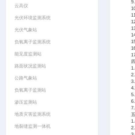
9.P
云高仪
10.
11.
光伏环境监测系统
12.
13.
光伏气象站
14.
15
负氧离子监测系统
16
能见度监测站
17
四、
路面状况监测站
1.
2.
公路气象站
3.支
4.可
负氧离子监测站
5.
6.
渗压监测站
7.支
地质灾害监测系统
五、
1.
地裂缝监测一体机
2.
3.