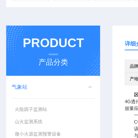
PRODUCT
详细
产品分类
品
产
气象站
4G透
据量
火险因子监测站
一、
山火监测系统
CQ
该设
微小火源监测预警设备
与传