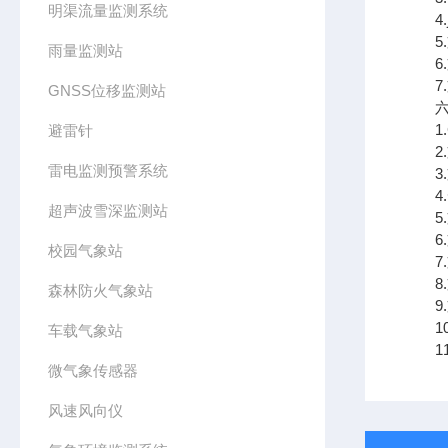
明渠流量监测系统
4.j
5.
雨量监测站
6.
7.支
GNSS位移监测站
六、
1.
避雷针
2.
雷电监测预警系统
3.
4.
超声波雪深监测站
5.
6.
校园气象站
7.
8.
森林防火气象站
9.支
10
车载气象站
11.
微气象传感器
风速风向仪