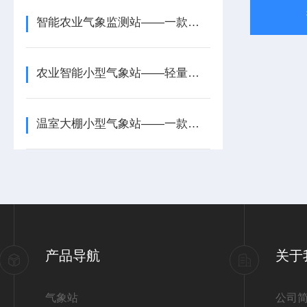
智能农业气象监测站——一款监测拓展需求的智慧农业小型气象站2026+派+送
农业智能小型气象站——轻量化实现农田精准气象监测
温室大棚小型气象站——一款掌握环境异常的农业小气候观测站2026+派+送
产品导航
关于
气象站
公司