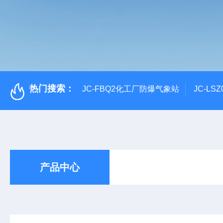
热门搜索：
JC-FBQ2化工厂防爆气象站
JC-L
产品中心