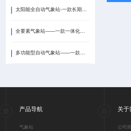
太阳能全自动气象站-一款长期趋势分析的一体化多参数超声波气象站2025派+送
全要素气象站——一款一体化多参数超声波气象站2025全+境+派+送
多功能型自动气象站——一款那叫一个绝的自动超声波气象站2025全+境+派+送
产品导航
关于
气象站
公司