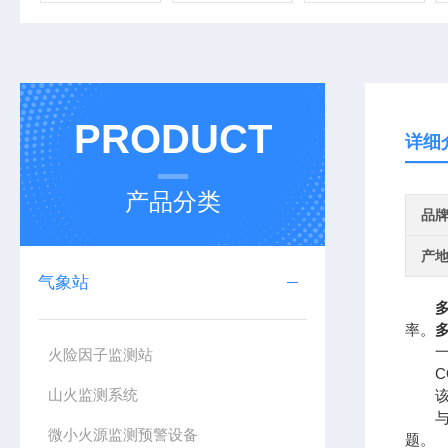
PRODUCT
详细
产品分类
品
产
气象站
率。
一、
火险因子监测站
CQ
山火监测系统
该设
与传
微小火源监测预警设备
题。