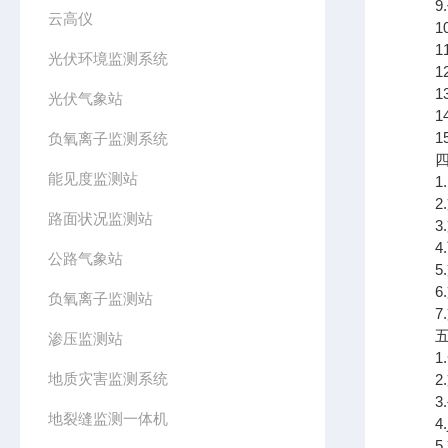
9.传
云高仪
10.
11.
光伏环境监测系统
12.
13
光伏气象站
14
15
负氧离子监测系统
四、
能见度监测站
1.
2.
路面状况监测站
3.支
4.可
公路气象站
5.
6.
负氧离子监测站
7.支
五、
渗压监测站
1.
地质灾害监测系统
2.
3.
地裂缝监测一体机
4.j
5.