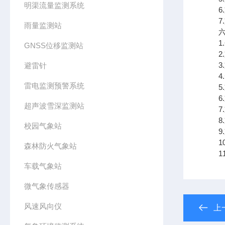
明渠流量监测系统
6.
7.支
雨量监测站
六、
1.
GNSS位移监测站
2.
3.
避雷针
4.
雷电监测预警系统
5.
6.
超声波雪深监测站
7.
8.
校园气象站
9.支
10
森林防火气象站
11.
车载气象站
微气象传感器
风速风向仪
上