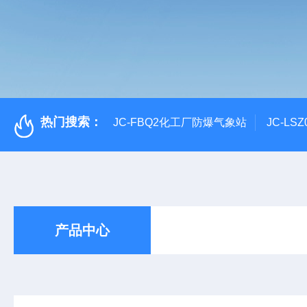
热门搜索：
JC-FBQ2化工厂防爆气象站
JC-L
产品中心