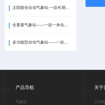
太阳能全自动气象站-一款长期趋势分析的一体化多参数超声波气象站2025派+送
全要素气象站——一款一体化多参数超声波气象站2025全+境+派+送
多功能型自动气象站——一款那叫一个绝的自动超声波气象站2025全+境+派+送
产品导航
关于
气象站
公司