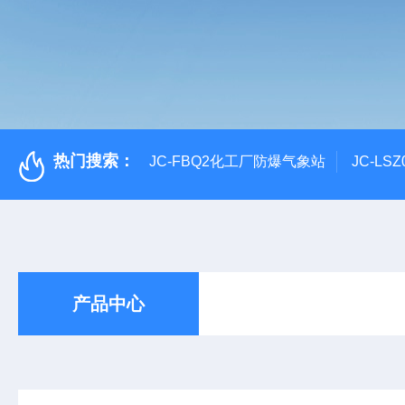
热门搜索：
JC-FBQ2化工厂防爆气象站
JC-L
产品中心