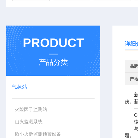
PRODUCT
详细
产品分类
品
产
气象站
伤。
一、
火险因子监测站
CQ
山火监测系统
该设
与传
微小火源监测预警设备
题。