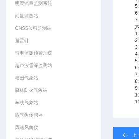
明渠流量监测系统
5.
6.
雨量监测站
7.支
六、
GNSS位移监测站
1.
2.
避雷针
3.
雷电监测预警系统
4.
5.
超声波雪深监测站
6.
7.
校园气象站
8.
9.支
森林防火气象站
10
11.
车载气象站
微气象传感器
风速风向仪
上