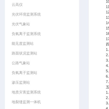
10.
云高仪
11.
12.
光伏环境监测系统
13.
14.
光伏气象站
15
16
负氧离子监测系统
17
能见度监测站
四、
1.
路面状况监测站
2.
3.支
公路气象站
4.可
5.
负氧离子监测站
6.
7.支
渗压监测站
五、
地质灾害监测系统
1.
2.
地裂缝监测一体机
3.
4.j