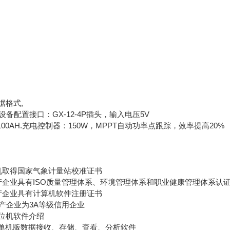
据格式,
,设备配置接口：GX-12-4P插头，输入电压5V
 100AH.充电控制器：150W，MPPT自动功率点跟踪，效率提高20%
取得国家气象计量站校准证书
业具有ISO质量管理体系、环境管理体系和职业健康管理体系认
企业具有计算机软件注册证书
企业为3A等级信用企业
机软件介绍
机版数据接收、存储、查看、分析软件