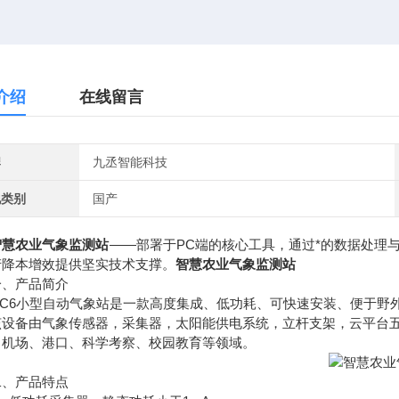
介绍
在线留言
牌
九丞智能科技
地类别
国产
智慧农业气象监测站
——部署于PC端的核心工具，通过*的数据处理
产降本增效提供坚实技术支撑。
智慧农业气象监测站
产品简介
6小型自动气象站是一款高度集成、低功耗、可快速安装、便于野外
备由气象传感器，采集器，太阳能供电系统，立杆支架，云平台五
、机场、港口、科学考察、校园教育等领域。
产品特点