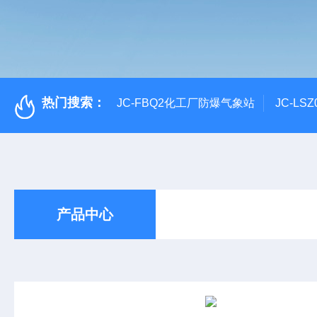
热门搜索：
JC-FBQ2化工厂防爆气象站
JC-L
产品中心