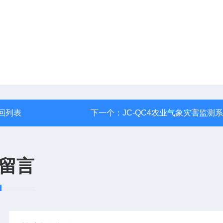
回列表
下一个：
JC-QC4农业气象灾害监测
留言