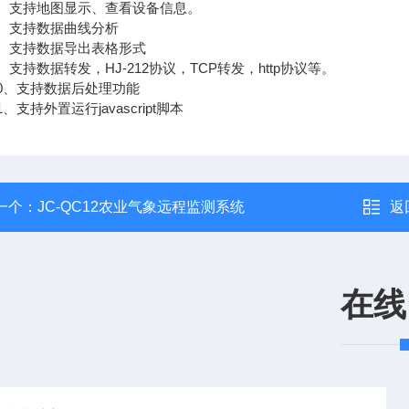
支持地图显示、查看设备信息。
支持数据曲线分析
支持数据导出表格形式
持数据转发，HJ-212协议，TCP转发，http协议等。
、支持数据后处理功能
支持外置运行javascript脚本
一个：
JC-QC12农业气象远程监测系统
返
在线