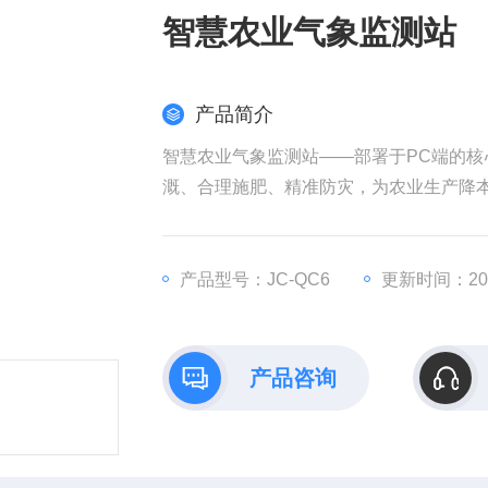
智慧农业气象监测站
产品简介
智慧农业气象监测站——部署于PC端的核
溉、合理施肥、精准防灾，为农业生产降
产品型号：JC-QC6
更新时间：2026
产品咨询