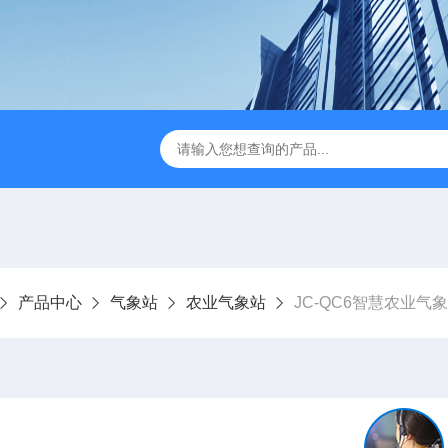
JC-FZ5大气负氧离子监测站
JC-ZS07多参数污水在线检测
产品中心
气象站
农业气象站
JC-QC6智慧农业气