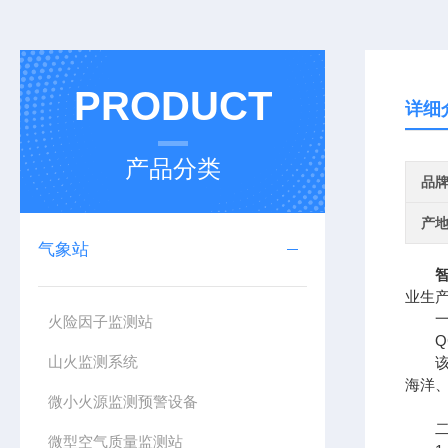
PRODUCT
详细
产品分类
品
产
气象站
业生
一、
火险因子监测站
QC
山火监测系统
该设
海洋
微小火源监测预警设备
二、
微型空气质量监测站