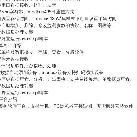
串口数据接收、处理、展示
on字符串、modbus485等通信方式
置存储时间，modbus485采集模式下可自设置采集时间
自助增加、删除、修改监测参数的协议、名称、图标等
数据后处理功能
运行javascript脚本
APP介绍
单机版数据接收、存储、查看、分析软件
蓝牙数据接收
休眠后软件后台接收、处理
n数据自动添加设备，modbus设备支持扫码添加设备
史数据查看、分析、导出表格，支持曲线展示、单数据点查看。
数据后处理功能
运行javascript脚本
台介绍
构软件平台，支持手机、PC浏览器直接观测、无需额外安装软件