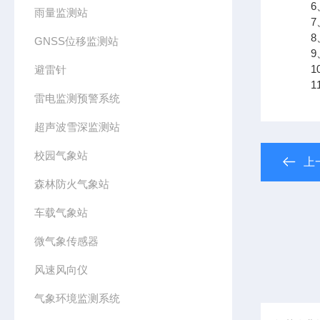
6、
雨量监测站
7、
8、
GNSS位移监测站
9、支
10
避雷针
11、
雷电监测预警系统
超声波雪深监测站
校园气象站
上
森林防火气象站
车载气象站
微气象传感器
风速风向仪
气象环境监测系统