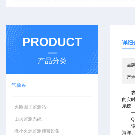
PRODUCT
详细
产品分类
品
产
气象站
的实
系统
火险因子监测站
一、
山火监测系统
QC
该设
微小火源监测预警设备
海洋