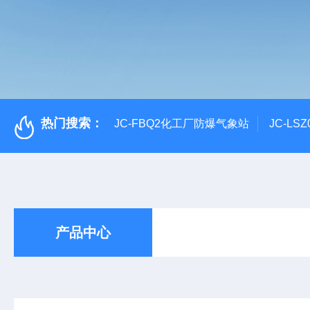
热门搜索：
JC-FBQ2化工厂防爆气象站
JC-L
产品中心