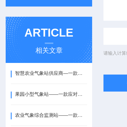
ARTICLE
相关文章
请输入计算
智慧农业气象站供应商—一款防止雨水侵入的生态农业气象站设备配置+派+送
果园小型气象站——一款应对恶劣天气的农村农业气象监测站2025+派+送
农业气象综合监测站——一款适配农业户外的田间气象观测站2025+派+送