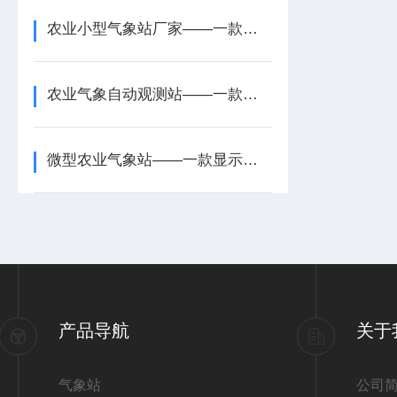
农业小型气象站厂家——一款长期可靠运行的太阳能智能农业气象站2025+派+送
农业气象自动观测站——一款界面简洁直观的智慧农业气象站2026+派+送
微型农业气象站——一款显示清晰的农业大田气象站2026+派+送
产品导航
关于
气象站
公司