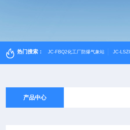
热门搜索：
JC-FBQ2化工厂防爆气象站
JC-L
产品中心