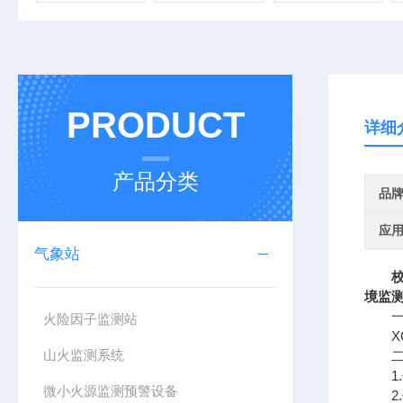
PRODUCT
详细
产品分类
品
应
气象站
境监
一、
火险因子监测站
XQ
山火监测系统
二、
1.
微小火源监测预警设备
2.