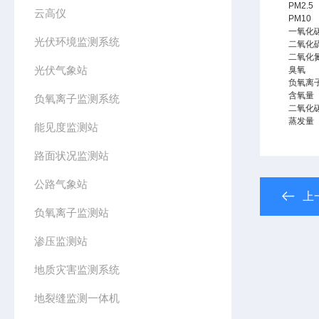
PM2.5
云高仪
PM10
一氧化
光伏环境监测系统
二氧化
二氧化
光伏气象站
臭氧
负氧离
含氧量
负氧离子监测系统
二氧化
蒸发量
能见度监测站
路面状况监测站
公路气象站
上
负氧离子监测站
渗压监测站
地质灾害监测系统
地裂缝监测一体机