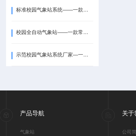
标准校园气象站系统——一款行业高标准的科普校园气象站设备2026+派+送
校园全自动气象站——一款常态化监测的多功能校园气象站2026+派+送
示范校园气象站系统厂家—一款防灾减灾的户外气象站系统厂家排名2025+派+送
产品导航
关于
气象站
公司