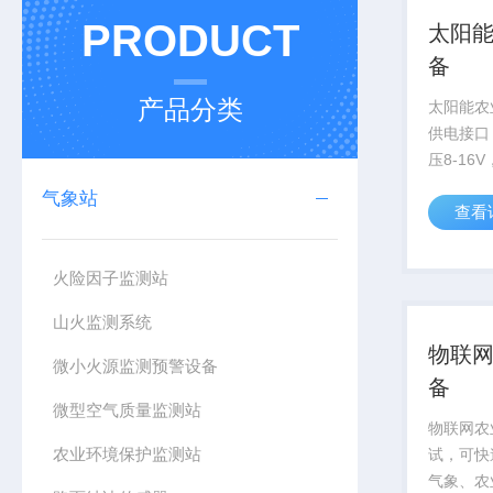
PRODUCT
太阳
备
产品分类
太阳能农
供电接口：
压8-16V
数据格式
气象站
查看
火险因子监测站
山火监测系统
物联
微小火源监测预警设备
备
微型空气质量监测站
物联网农
农业环境保护监测站
试，可快
气象、农