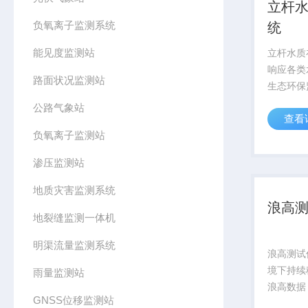
立杆
负氧离子监测系统
统
能见度监测站
立杆水质
响应各类
路面状况监测站
生态环保
供高效、
公路气象站
查看
负氧离子监测站
渗压监测站
地质灾害监测系统
浪高
地裂缝监测一体机
明渠流量监测系统
浪高测试
境下持续
雨量监测站
浪高数据
GNSS位移监测站
决策、数