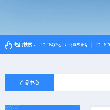
热门搜索：
JC-FBQ2化工厂防爆气象站
JC-L
产品中心