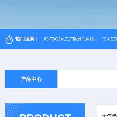
热门搜索：
JC-FBQ2化工厂防爆气象站
JC-L
产品中心
大气