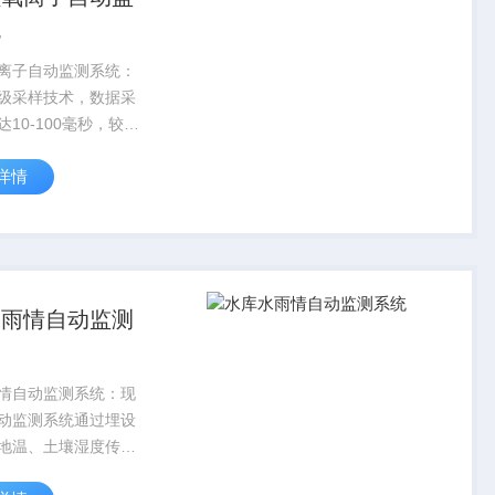
统
离子自动监测系统：
级采样技术，数据采
10-100毫秒，较传
监测提高了三个数量
详情
频率。
水雨情自动监测
情自动监测系统：现
动监测系统通过埋设
地温、土壤湿度传感
监测土壤解冻深度和