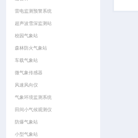
过人力、
快速运输
雷电监测预警系统
超声波雪深监测站
校园气象站
森林防火气象站
车载气象站
微气象传感器
风速风向仪
气象环境监测系统
田间小气候观测仪
防爆气象站
小型气象站