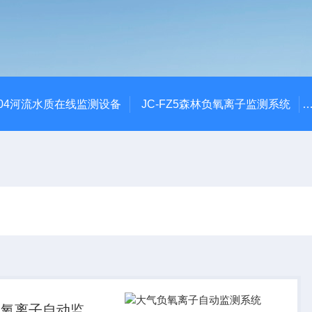
SZ04河流水质在线监测设备
JC-FZ5森林负氧离子监测系统
负氧离子自动监