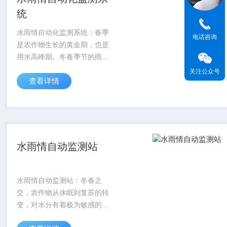
统
水雨情自动化监测系统：春季
电话咨询
是农作物生长的黄金期，也是
用水高峰期。冬春季节的雨雪
资源能否有效收集利用，直接
关注公众号
查看详情
关系到春耕生产的顺利开展。
水雨情自动监测站
水雨情自动监测站：冬春之
交，农作物从休眠到复苏的转
变，对水分有着极为敏感的需
求。过早灌溉可能导致冻害，