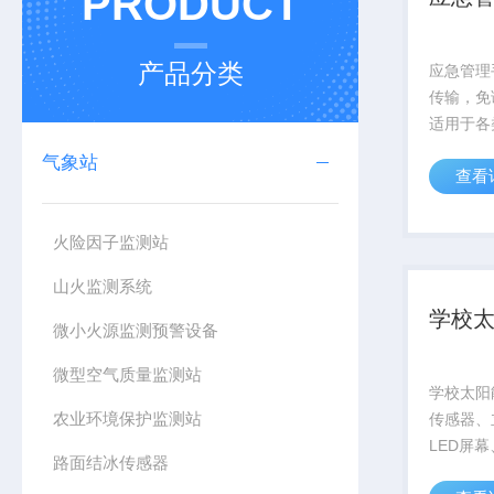
PRODUCT
产品分类
应急管理
传输，免
适用于各
测、移动
气象站
查看
的获取。
林、环保
口、科学
火险因子监测站
域。
山火监测系统
学校
微小火源监测预警设备
微型空气质量监测站
学校太阳
农业环境保护监测站
传感器、
LED屏
路面结冰传感器
玻璃钢百