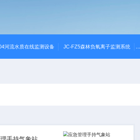
SZ04河流水质在线监测设备
JC-FZ5森林负氧离子监测系统
管理手持气象站