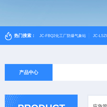
热门搜索：
JC-FBQ2化工厂防爆气象站
JC-L
产品中心
应急