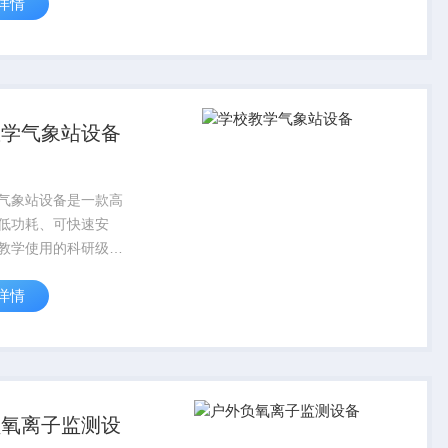
详情
、日照计、围栏 。
教学气象站设备
气象站设备是一款高
低功耗、可快速安
教学使用的科研级气
详情
负氧离子监测设