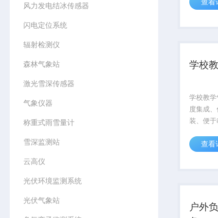
查看
度计） 
风力发电结冰传感器
闪电定位系统
辐射检测仪
学校
森林气象站
激光雪深传感器
学校教学
气象仪器
度集成、
装、便于
称重式雨雪量计
象站。
雪深监测站
查看
云高仪
光伏环境监测系统
光伏气象站
户外